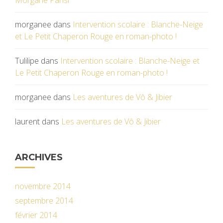
Morgane Parisi
morganee
dans
Intervention scolaire : Blanche-Neige
et Le Petit Chaperon Rouge en roman-photo !
Tulilipe
dans
Intervention scolaire : Blanche-Neige et
Le Petit Chaperon Rouge en roman-photo !
morganee
dans
Les aventures de Vô & Jibier
laurent
dans
Les aventures de Vô & Jibier
ARCHIVES
novembre 2014
septembre 2014
février 2014