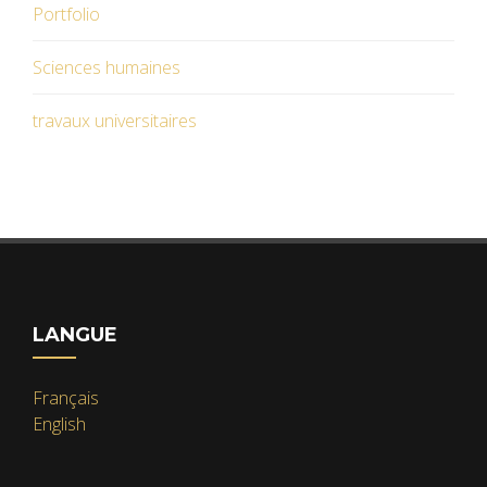
Portfolio
Sciences humaines
travaux universitaires
LANGUE
Français
English