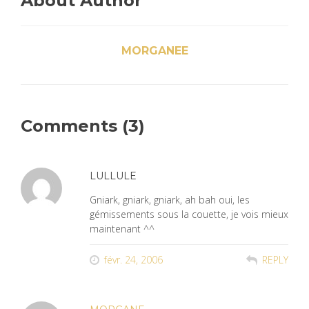
About Author
MORGANEE
Comments (3)
LULLULE
Gniark, gniark, gniark, ah bah oui, les
gémissements sous la couette, je vois mieux
maintenant ^^
févr. 24, 2006
REPLY