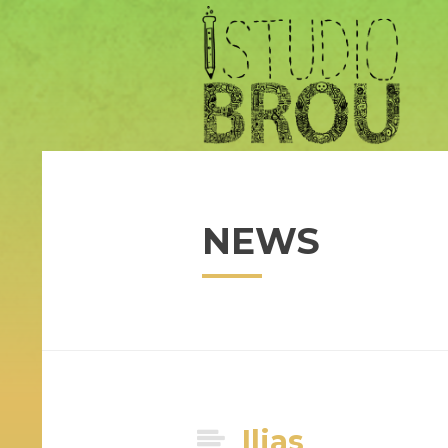
NEWS
Ilias