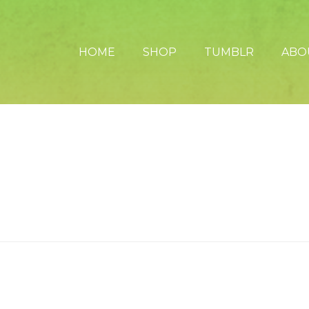
HOME
SHOP
TUMBLR
ABO