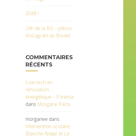
2048 !
24h de la BD – pillons
l’instagram de Boulet
COMMENTAIRES
RÉCENTS
Low-tech en
rénovation
énergétique – P-tréma
dans
Morgane Parisi
morganee
dans
Intervention scolaire :
Blanche-Neige et Le