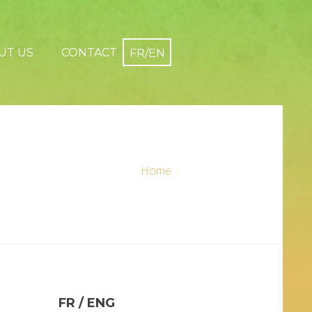
UT US
CONTACT
Home
FR / ENG