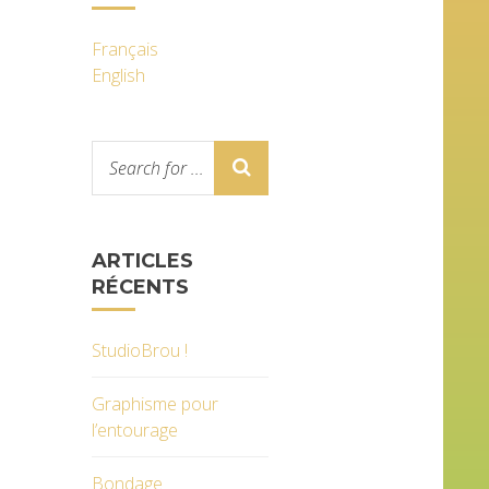
Français
English
ARTICLES
RÉCENTS
StudioBrou !
Graphisme pour
l’entourage
Bondage