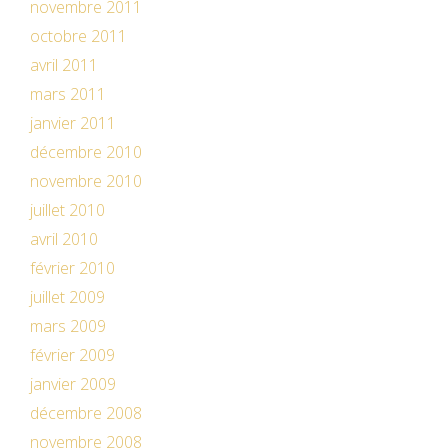
novembre 2011
octobre 2011
avril 2011
mars 2011
janvier 2011
décembre 2010
novembre 2010
juillet 2010
avril 2010
février 2010
juillet 2009
mars 2009
février 2009
janvier 2009
décembre 2008
novembre 2008