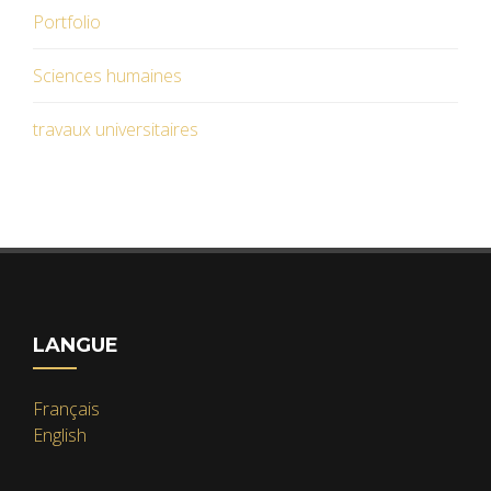
Portfolio
Sciences humaines
travaux universitaires
LANGUE
Français
English