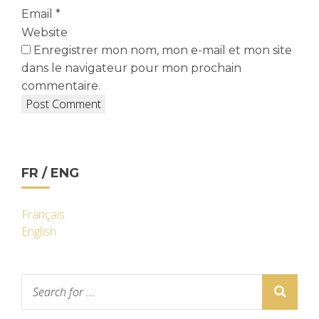
Email
*
Website
Enregistrer mon nom, mon e-mail et mon site
dans le navigateur pour mon prochain
commentaire.
FR / ENG
Français
English