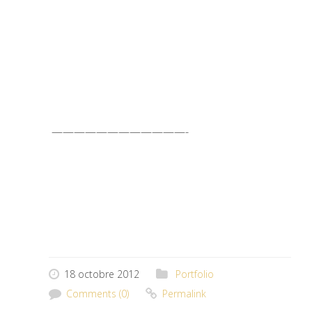
.
————————————-
18 octobre 2012
Portfolio
Comments (0)
Permalink