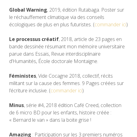
Global Warning
, 2019, édition Rutabaga. Poster sur
le réchauffement climatique via des conseils
écologiques de plus en plus futuristes. (
commander ici
)
Le processus créatif
, 2018, article de 23 pages en
bande dessinée résumant mon mémoire universitaire
parue dans Essais, Revue interdisciplinaire
d’Humanités, École doctorale Montaigne.
Féministes
, Vide Cocagne 2018, collectif, récits
militant sur la cause des femmes. 9 Pages créées sur
l’écriture inclusive. (
commander ici
)
Minus
, série #4, 2018 édition Café Creed, collection
de 6 micro BD pour les enfants, histoire créée :
« Bernard le van » dans la boite grise !
Amazing
: Participation sur les 3 premiers numéros