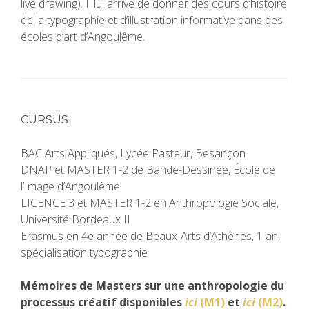
live drawing). Il lui arrive de donner des cours d’histoire
de la typographie et d’illustration informative dans des
écoles d’art d’Angoulême.
CURSUS
BAC Arts Appliqués, Lycée Pasteur, Besançon
DNAP et MASTER 1-2 de Bande-Dessinée, École de
l’Image d’Angoulême
LICENCE 3 et MASTER 1-2 en Anthropologie Sociale,
Université Bordeaux II
Erasmus en 4e année de Beaux-Arts d’Athènes, 1 an,
spécialisation typographie
Mémoires de Masters sur une anthropologie du
processus créatif disponibles
ici
(M1)
et
ici
(M2)
.