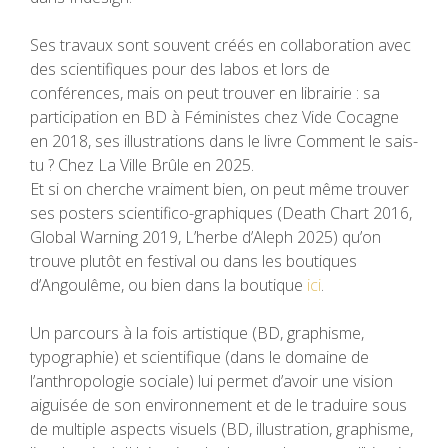
Ses travaux sont souvent créés en collaboration avec
des scientifiques pour des labos et lors de
conférences, mais on peut trouver en librairie : sa
participation en BD à
Féministes
chez Vide Cocagne
en 2018, ses illustrations dans le livre
Comment le sais-
tu ?
Chez La Ville Brûle en 2025.
Et si on cherche vraiment bien, on peut même trouver
ses posters scientifico-graphiques (
Death Chart
2016,
Global Warning
2019,
L’herbe d’Aleph
2025) qu’on
trouve plutôt en festival ou dans les boutiques
d’Angoulême, ou bien dans la boutique
ici
.
Un parcours à la fois artistique (BD, graphisme,
typographie) et scientifique (dans le domaine de
l’anthropologie sociale) lui permet d’avoir une vision
aiguisée de son environnement et de le traduire sous
de multiple aspects visuels (BD, illustration, graphisme,