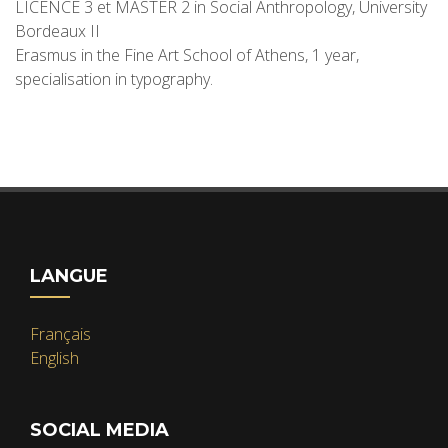
LICENCE 3 et MASTER 2 in Social Anthropology, University
Bordeaux II
Erasmus in the Fine Art School of Athens, 1 year,
specialisation in typography.
LANGUE
Français
English
SOCIAL MEDIA