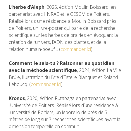
L’herbe d’Aleph
, 2025, édition Moulin Boissard, en
partenariat avec l’INRAE et le CESCM de Poitiers.
Réalisé lors d’une résidence à Moulin Boissard près
de Poitiers, un livre-poster qui parle de la recherche
scientifique sur les herbes de prairies en évoquant la
création de l’univers, l’ADN des plantes, et de la
relation humain-boeuf… (
commander ici
)
Comment le sais-tu ? Raisonner au quotidien
avec la méthode scientifique
, 2024, édition La Ville
Brûle, illustration du livre d’Estelle Blanquet et Roland
Lehoucq. (
commander ici
)
Kronos
, 2020, édition Rutabaga en partenariat avec
l’Université de Poitiers. Réalisé lors d’une résidence à
l’université de Poitiers, un leporello de près de 3
mètres de long sur 7 recherches scientifiques ayant la
dimension temporelle en commun.