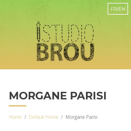
MORGANE PARISI
Home
Default Home
Morgane Parisi