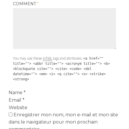
COMMENT
*
You may use these
HTML
tags and attributes:
<a href=""
title=""> <abbr title=""> <acronym title=""> <b>
<blockquote cite=""> <cite> <code> <del
datetime=""> <em> <i> <q cite=""> <s> <strike>
<strong>
Name
*
Email
*
Website
Enregistrer mon nom, mon e-mail et mon site
dans le navigateur pour mon prochain