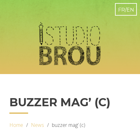
BUZZER MAG’ (C)
Home
News
buzzer mag’ (c)