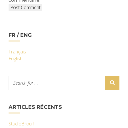
commentaire.
FR / ENG
Français
English
ARTICLES RÉCENTS
StudioBrou !