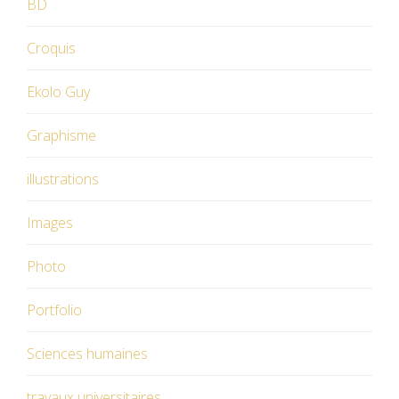
BD
Croquis
Ekolo Guy
Graphisme
illustrations
Images
Photo
Portfolio
Sciences humaines
travaux universitaires