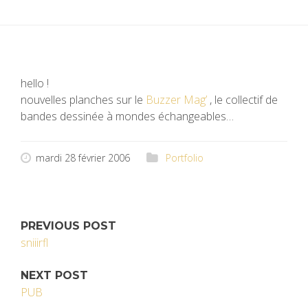
hello !
nouvelles planches sur le
Buzzer Mag’
, le collectif de
bandes dessinée à mondes échangeables…
mardi 28 février 2006
Portfolio
PREVIOUS POST
sniiirfl
NEXT POST
PUB