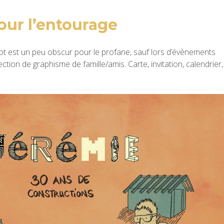
ur l’entourage
t est un peu obscur pour le profane, sauf lors d’évènements
lection de graphisme de famille/amis. Carte, invitation, calendrier,