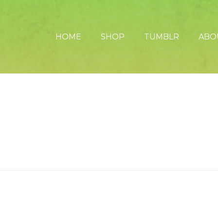
HOME
SHOP
TUMBLR
ABO