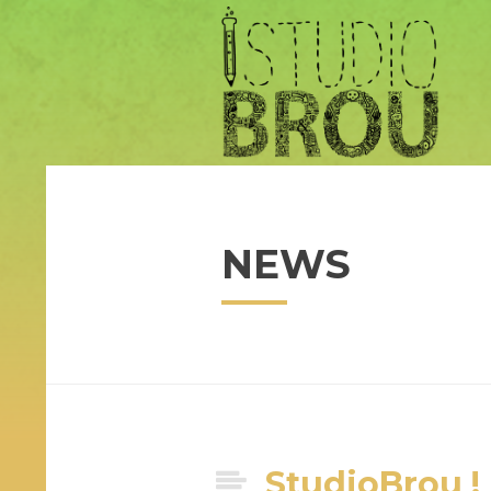
NEWS
StudioBrou !