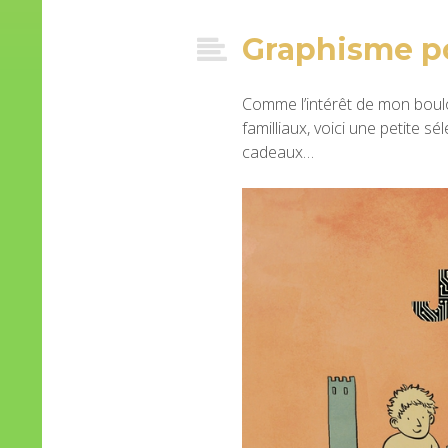
Graphisme po
Comme l’intérêt de mon boulo
familliaux, voici une petite sé
cadeaux…