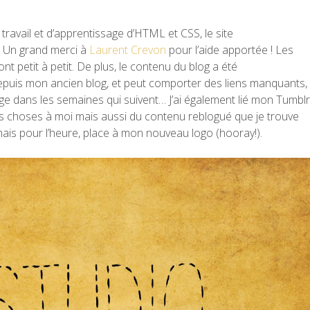
ravail et d’apprentissage d’HTML et CSS, le site
! Un grand merci à
Laurent Crevon
pour l’aide apportée ! Les
nt petit à petit. De plus, le contenu du blog a été
uis mon ancien blog, et peut comporter des liens manquants,
yage dans les semaines qui suivent… J’ai également lié mon Tumblr
tes choses à moi mais aussi du contenu reblogué que je trouve
mais pour l’heure, place à mon nouveau logo (hooray!).