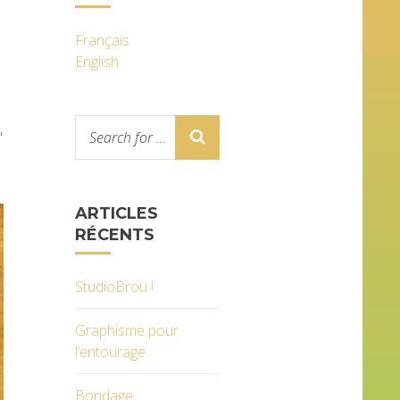
Français
English
,
ARTICLES
RÉCENTS
StudioBrou !
Graphisme pour
l’entourage
Bondage