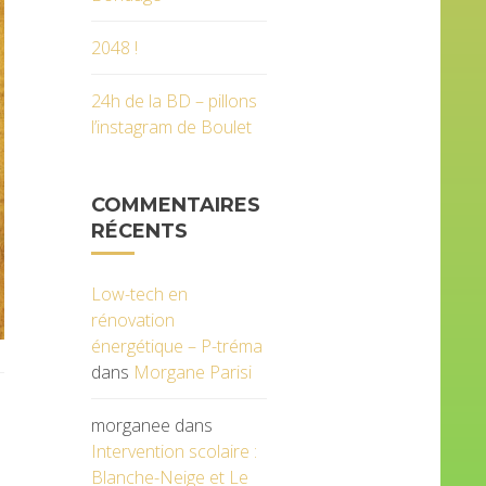
2048 !
24h de la BD – pillons
l’instagram de Boulet
COMMENTAIRES
RÉCENTS
Low-tech en
rénovation
énergétique – P-tréma
dans
Morgane Parisi
morganee
dans
Intervention scolaire :
Blanche-Neige et Le