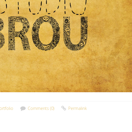
ortfolio
Comments (0)
Permalink