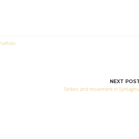
Portfolio
NEXT POS
Strikes and movement in Syntagm