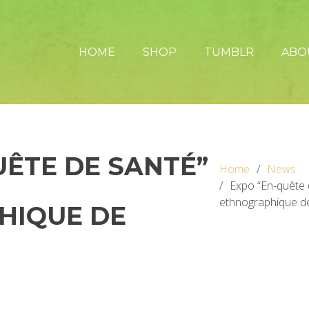
HOME
SHOP
TUMBLR
ABO
UÊTE DE SANTÉ”
Home
News
Expo “En-quête
ethnographique d
HIQUE DE