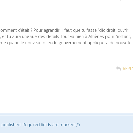
omment c’était ? Pour agrandir, il faut que tu fasse “clic droit, ouvrir
 et tu aura une vue des détails Tout va bien à Athènes pour l’instant,
calme quand le nouveau pseudo gouvernement appliquera de nouvelle
REPL
 published. Required fields are marked (*).