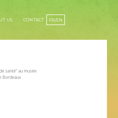
UT US
CONTACT
 de santé” au musée
e Bordeaux