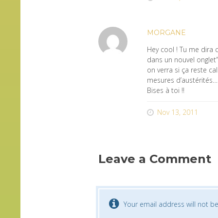
MORGANE
Hey cool ! Tu me dira c
dans un nouvel onglet”,
on verra si ça reste 
mesures d’austérités…
Bises à toi !!
Nov 13, 2011
Leave a Comment
Your email address will not be