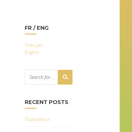
FR / ENG
Français
English
RECENT POSTS
StudioBrou!