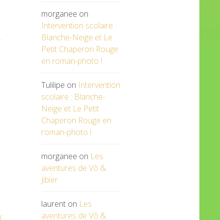
morganee
on
Intervention scolaire :
Blanche-Neige et Le
Petit Chaperon Rouge
en roman-photo !
Tulilipe
on
Intervention
scolaire : Blanche-
Neige et Le Petit
Chaperon Rouge en
roman-photo !
morganee
on
Les
aventures de Vô &
Jibier
laurent
on
Les
aventures de Vô &
Y