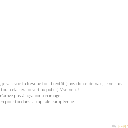
, je vais voir ta fresque tout bientôt (sans doute demain, je ne sais
tout cela sera ouvert au public). Vivement !
 n’arrive pas à agrandir ton image…
ien pour toi dans la capitale européenne.
REPL