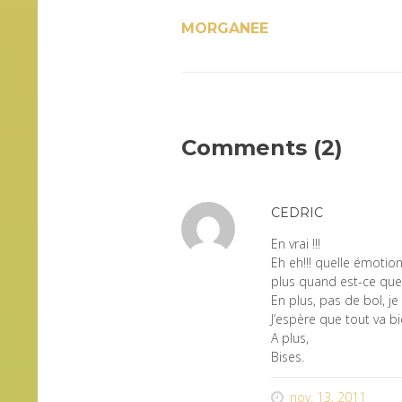
MORGANEE
Comments (2)
CEDRIC
En vrai !!!
Eh eh!!! quelle émotion
plus quand est-ce que 
En plus, pas de bol, je
J’espère que tout va b
A plus,
Bises.
nov. 13, 2011