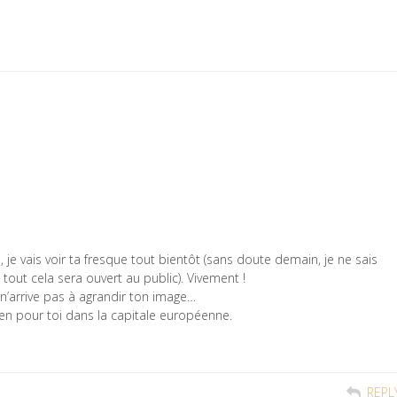
, je vais voir ta fresque tout bientôt (sans doute demain, je ne sais
tout cela sera ouvert au public). Vivement !
 n’arrive pas à agrandir ton image…
ien pour toi dans la capitale européenne.
REPL