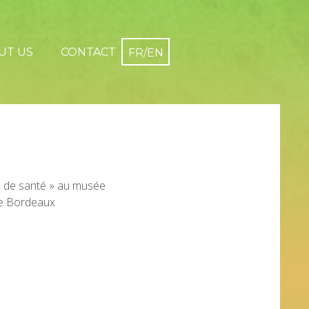
UT US
CONTACT
 de santé » au musée
e Bordeaux