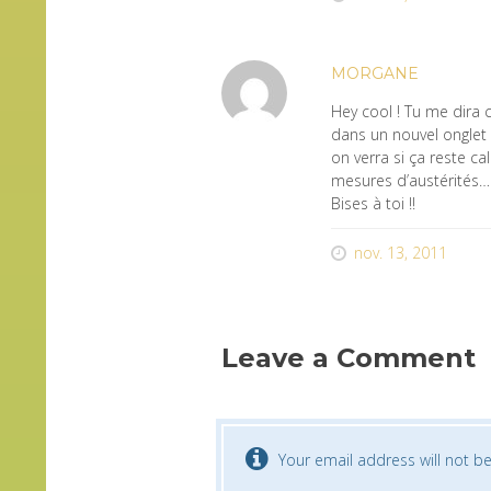
MORGANE
Hey cool ! Tu me dira c
dans un nouvel onglet »
on verra si ça reste 
mesures d’austérités…
Bises à toi !!
nov. 13, 2011
Leave a Comment
Your email address will not be