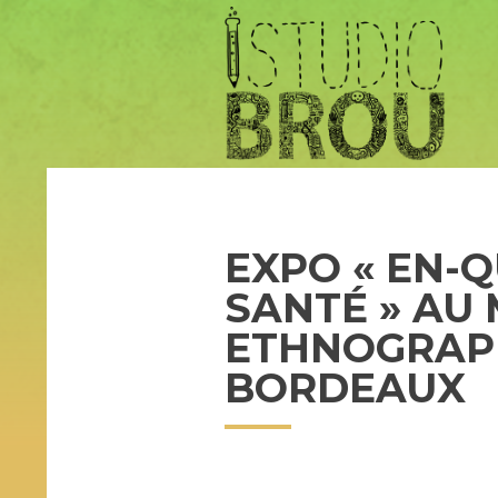
EXPO « EN-
SANTÉ » AU
ETHNOGRAP
BORDEAUX