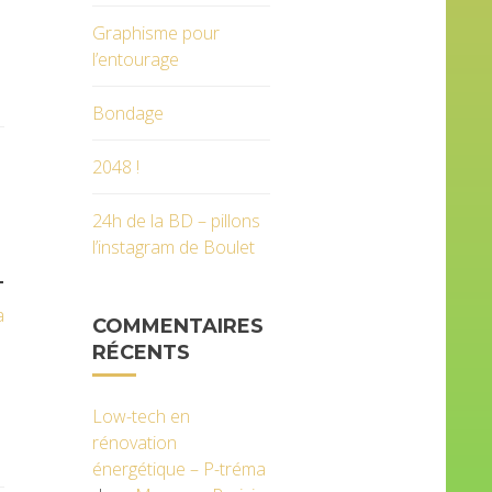
Graphisme pour
l’entourage
Bondage
2048 !
24h de la BD – pillons
l’instagram de Boulet
T
a
COMMENTAIRES
RÉCENTS
Low-tech en
rénovation
énergétique – P-tréma