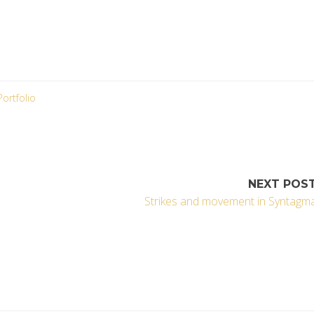
Portfolio
NEXT POS
Strikes and movement in Syntagm