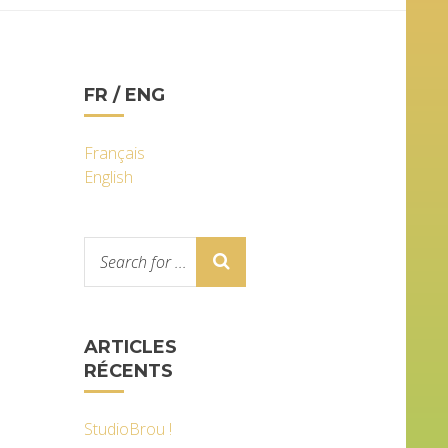
FR / ENG
Français
English
ARTICLES
RÉCENTS
StudioBrou !