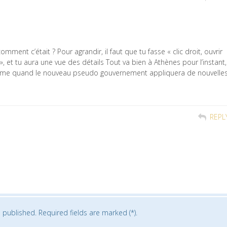
omment c’était ? Pour agrandir, il faut que tu fasse « clic droit, ouvrir
, et tu aura une vue des détails Tout va bien à Athènes pour l’instant,
calme quand le nouveau pseudo gouvernement appliquera de nouvelle
REPL
 published. Required fields are marked (*).