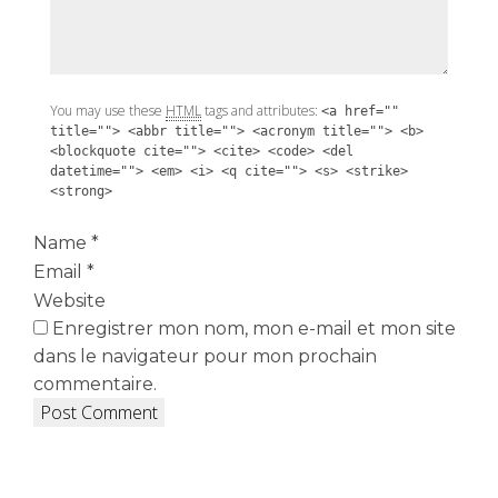
You may use these
HTML
tags and attributes:
<a href=""
title=""> <abbr title=""> <acronym title=""> <b>
<blockquote cite=""> <cite> <code> <del
datetime=""> <em> <i> <q cite=""> <s> <strike>
<strong>
Name
*
Email
*
Website
Enregistrer mon nom, mon e-mail et mon site
dans le navigateur pour mon prochain
commentaire.