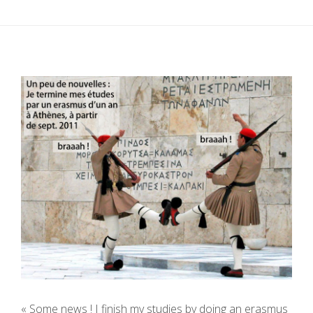
« Some news ! I finish my studies by doing an erasmus