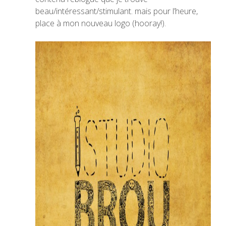
beau/intéressant/stimulant. mais pour l’heure,
place à mon nouveau logo (hooray!).