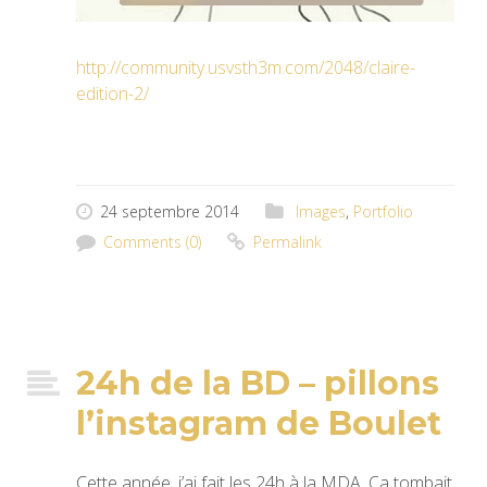
http://community.usvsth3m.com/2048/claire-
edition-2/
24 septembre 2014
Images
,
Portfolio
Comments (0)
Permalink
24h de la BD – pillons
l’instagram de Boulet
Cette année, j’ai fait les 24h à la MDA. Ça tombait