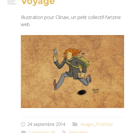
Voyage
Illustration pour Clinaix, un petit collectif-fanzine
web.
24 septembre 2014
Images
,
Portfolio
Comments (0)
Permalink