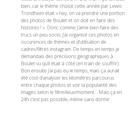
bien, car le thème choisit cette année par Lewis
Trondheim était « hey, on va prendre une portion
des photos de Boulet et on doit en faire des
histoires ! ». Donc comme j’aime bien faire des
trucs un peu socio, j’ai organisé ces photos en
occurences de thèmes et d’utilisation de
cadres/filtres instagram. De temps en temps je
demandais des précisions géographiques à
Boulet vu qu’il était à côté (en train de souffrir).
Bon ensuite j’ai pas eu le temps, mais ça aurait
été cool d’analyser les kilomètres parcourus
entre chaque photos et voir la popularité des
images selon le filtre/lieux/moment… Mais ça en
24h c’est pas possible, même sans dormir…