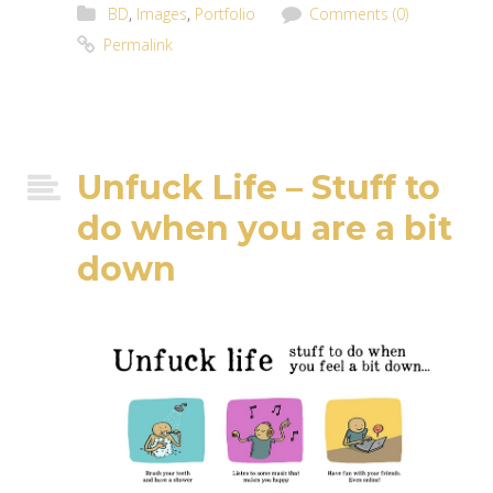
BD
,
Images
,
Portfolio
Comments (0)
Permalink
Unfuck Life – Stuff to
do when you are a bit
down