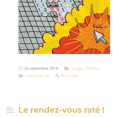
24 septembre 2014
Images
,
Portfolio
Comments (0)
Permalink
Le rendez-vous raté !