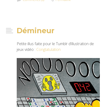
Démineur
Petite illus faite pour le Tumblr d’illustration de
jeux vidéo :
Conglatulation