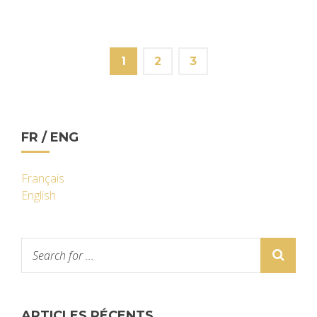
1
2
3
FR / ENG
Français
English
ARTICLES RÉCENTS