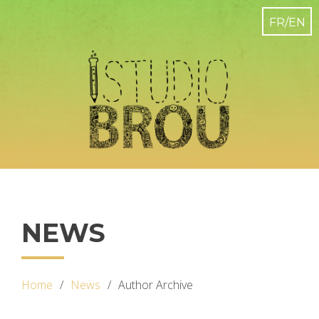
NEWS
Home
News
Author Archive