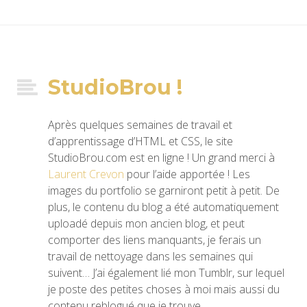
StudioBrou !
Après quelques semaines de travail et
d’apprentissage d’HTML et CSS, le site
StudioBrou.com est en ligne ! Un grand merci à
Laurent Crevon
pour l’aide apportée ! Les
images du portfolio se garniront petit à petit. De
plus, le contenu du blog a été automatiquement
uploadé depuis mon ancien blog, et peut
comporter des liens manquants, je ferais un
travail de nettoyage dans les semaines qui
suivent… J’ai également lié mon Tumblr, sur lequel
je poste des petites choses à moi mais aussi du
contenu reblogué que je trouve