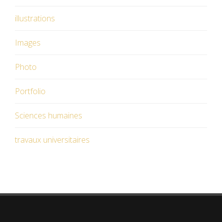
illustrations
Images
Photo
Portfolio
Sciences humaines
travaux universitaires