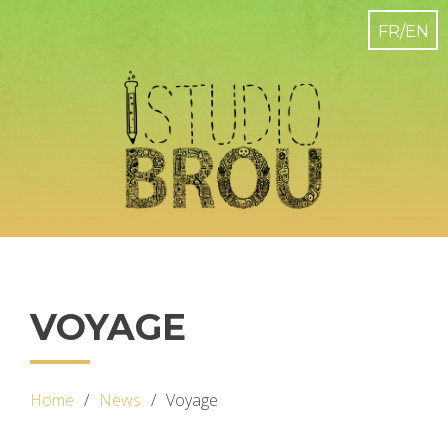
VOYAGE
Home
News
Voyage