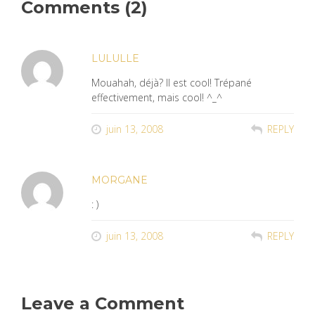
Comments (2)
LULULLE
Mouahah, déjà? Il est cool! Trépané
effectivement, mais cool! ^_^
juin 13, 2008
REPLY
MORGANE
: )
juin 13, 2008
REPLY
Leave a Comment