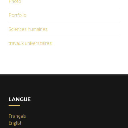
Photo
Portfolio
Sciences humaines
travaux universitaires
LANGUE
Français
English