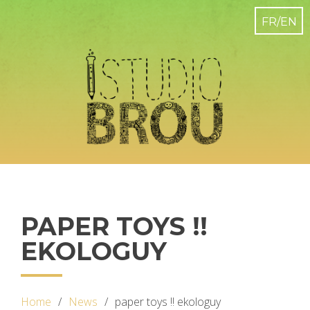
PAPER TOYS !!
EKOLOGUY
Home
News
paper toys !! ekologuy