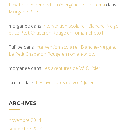
Low-tech en rénovation énergétique – P-tréma
dans
Morgane Parisi
morganee
dans
Intervention scolaire : Blanche-Neige
et Le Petit Chaperon Rouge en roman-photo !
Tulilipe
dans
Intervention scolaire : Blanche-Neige et
Le Petit Chaperon Rouge en roman-photo !
morganee
dans
Les aventures de Vô & Jibier
laurent
dans
Les aventures de Vô & Jibier
ARCHIVES
novembre 2014
septembre 2014