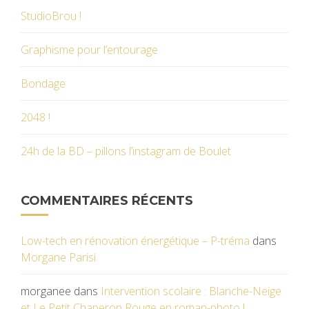
StudioBrou !
Graphisme pour l’entourage
Bondage
2048 !
24h de la BD – pillons l’instagram de Boulet
COMMENTAIRES RÉCENTS
Low-tech en rénovation énergétique – P-tréma
dans
Morgane Parisi
morganee
dans
Intervention scolaire : Blanche-Neige
et Le Petit Chaperon Rouge en roman-photo !