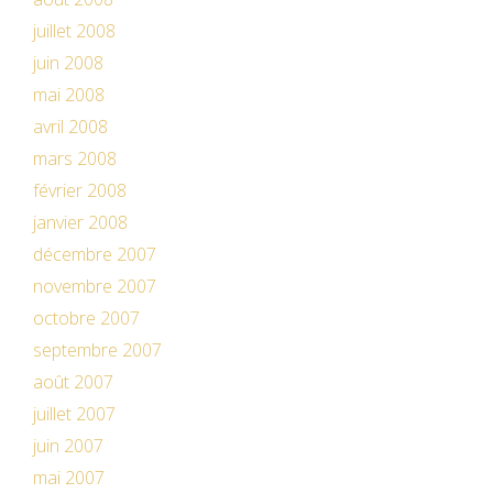
juillet 2008
juin 2008
mai 2008
avril 2008
mars 2008
février 2008
janvier 2008
décembre 2007
novembre 2007
octobre 2007
septembre 2007
août 2007
juillet 2007
juin 2007
mai 2007