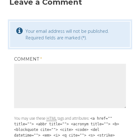
Leave a Comment
Your email address will not be published.
Required fields are marked (*).
COMMENT
*
You may use these
HTML
tags and attributes:
<a href=""
title=""> <abbr title=""> <acronym title=""> <b>
<blockquote cite=""> <cite> <code> <del
datetime=""> <em> <i> <q cite=""> <s> <strike>