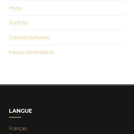
Photo
Portfolio
Sciences humaines
travaux universitaires
LANGUE
Français