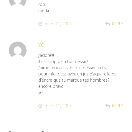
roo
merki
mars 11, 2007
REPLY
YO
j’adore!!!
il est trop bien ton dessin!
j’aime moi aussi bcp le dessin au trait…
pour info, c’est avec un jus d’aquarelle ou
d’encre que tu marque tes hombres?
encore bravo
yo
mars 11, 2007
REPLY