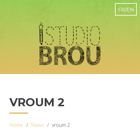
VROUM 2
Home
News
vroum 2