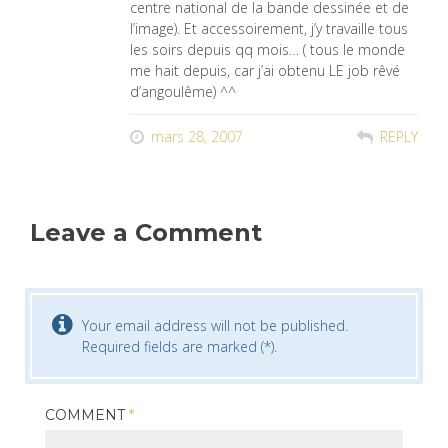
centre national de la bande dessinée et de
l’image). Et accessoirement, j’y travaille tous
les soirs depuis qq mois… ( tous le monde
me hait depuis, car j’ai obtenu LE job rêvé
d’angoulême) ^^
mars 28, 2007
REPLY
Leave a Comment
Your email address will not be published.
Required fields are marked (*).
COMMENT
*