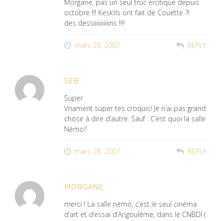
Morgane, pas un seul truc érotique depuis
octobre !!! Kesk’ils ont fait de Couette ?!
des dessiiiiiiiiiiins !!!!
mars 28, 2007
REPLY
SEB
Super
Vriament super tes croquis! Je n’ai pas grand
chose à dire d’autre. Sauf : C’est quoi la salle
Némo?
mars 28, 2007
REPLY
MORGANE
merci ! La salle némo, c’est le seul cinéma
d’art et d’essai d’Angoulême, dans le CNBDI (