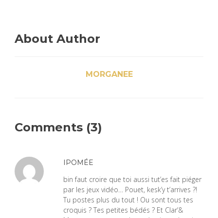
About Author
MORGANEE
Comments (3)
IPOMÉE
bin faut croire que toi aussi tut’es fait piéger
par les jeux vidéo… Pouet, kesk’y t’arrives ?!
Tu postes plus du tout ! Ou sont tous tes
croquis ? Tes petites bédés ? Et Clar’&