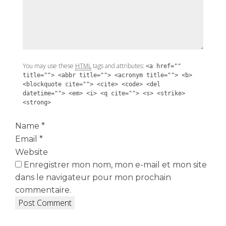
You may use these
HTML
tags and attributes:
<a href=""
title=""> <abbr title=""> <acronym title=""> <b>
<blockquote cite=""> <cite> <code> <del
datetime=""> <em> <i> <q cite=""> <s> <strike>
<strong>
Name
*
Email
*
Website
Enregistrer mon nom, mon e-mail et mon site
dans le navigateur pour mon prochain
commentaire.