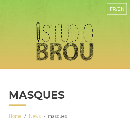
MASQUES
Home
News
masques