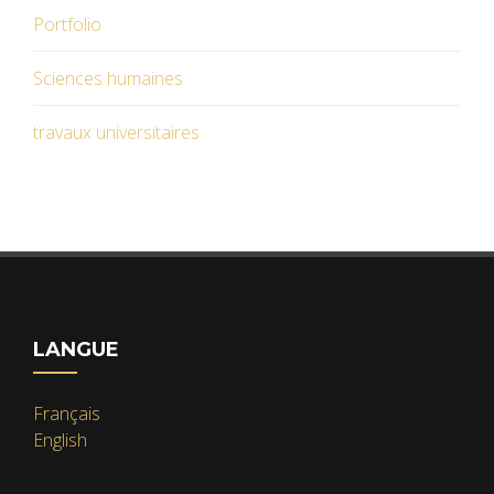
Portfolio
Sciences humaines
travaux universitaires
LANGUE
Français
English