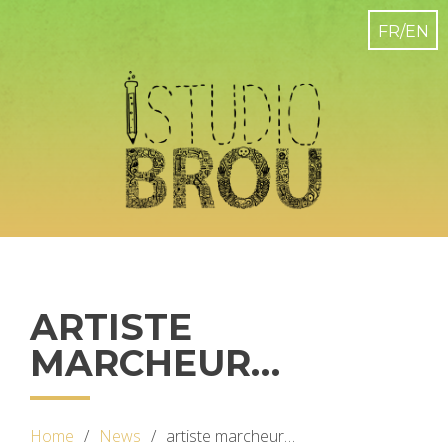
ARTISTE
MARCHEUR…
Home
News
artiste marcheur…