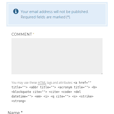
Your email address will not be published.
Required fields are marked (*).
COMMENT
*
You may use these
HTML
tags and attributes:
<a href=""
title=""> <abbr title=""> <acronym title=""> <b>
<blockquote cite=""> <cite> <code> <del
datetime=""> <em> <i> <q cite=""> <s> <strike>
<strong>
Name
*