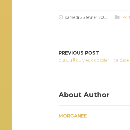
samedi 26 février 2005
Port
PREVIOUS POST
ouuuu !! du vieux dossier !! ça dat
About Author
MORGANEE