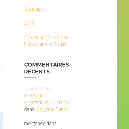
Bondage
2048 !
24h de la BD – pillons
l’instagram de Boulet
COMMENTAIRES
Y
RÉCENTS
Low-tech en
rénovation
énergétique – P-tréma
dans
Morgane Parisi
morganee
dans