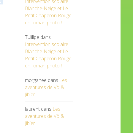
Intervention scolaire :
Blanche-Neige et Le
Petit Chaperon Rouge
en roman-photo !
Tulilipe
dans
Intervention scolaire :
Blanche-Neige et Le
Petit Chaperon Rouge
en roman-photo !
morganee
dans
Les
aventures de Vô &
Jibier
laurent
dans
Les
aventures de Vô &
Jibier