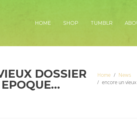
HOME
SHOP
TUMBLR
ABO
VIEUX DOSSIER
Home
News
 EPOQUE…
encore un vieu