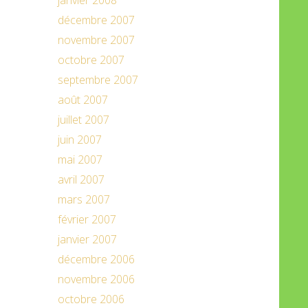
janvier 2008
décembre 2007
novembre 2007
octobre 2007
septembre 2007
août 2007
juillet 2007
juin 2007
mai 2007
avril 2007
mars 2007
février 2007
janvier 2007
décembre 2006
novembre 2006
octobre 2006