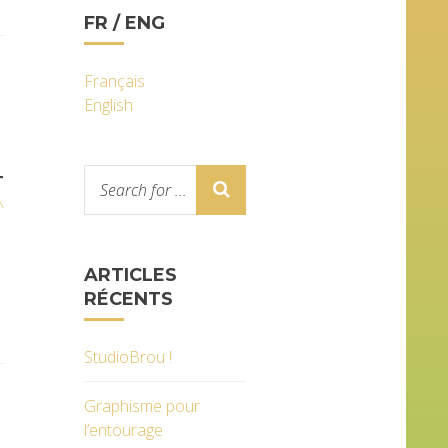
FR / ENG
Français
English
T
^
ARTICLES
RÉCENTS
StudioBrou !
Graphisme pour
l’entourage