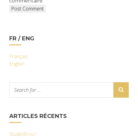
commentaire.
FR / ENG
Français
English
ARTICLES RÉCENTS
StudioBrou !