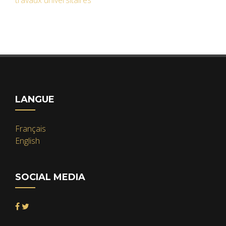
travaux universitaires
LANGUE
Français
English
SOCIAL MEDIA