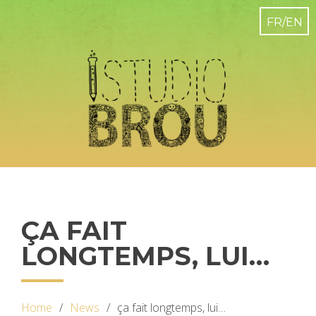
ÇA FAIT
LONGTEMPS, LUI…
Home
News
ça fait longtemps, lui…