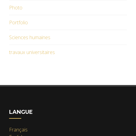
Photo
Portfolio
Sciences humaines
travaux universitaires
LANGUE
Français