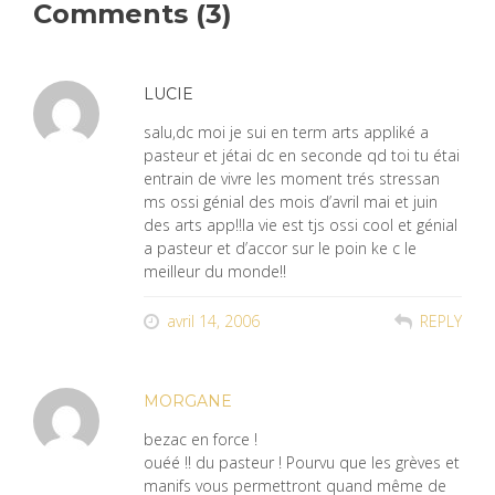
Comments (3)
LUCIE
salu,dc moi je sui en term arts appliké a
pasteur et jétai dc en seconde qd toi tu étai
entrain de vivre les moment trés stressan
ms ossi génial des mois d’avril mai et juin
des arts app!!la vie est tjs ossi cool et génial
a pasteur et d’accor sur le poin ke c le
meilleur du monde!!
avril 14, 2006
REPLY
MORGANE
bezac en force !
ouéé !! du pasteur ! Pourvu que les grèves et
manifs vous permettront quand même de