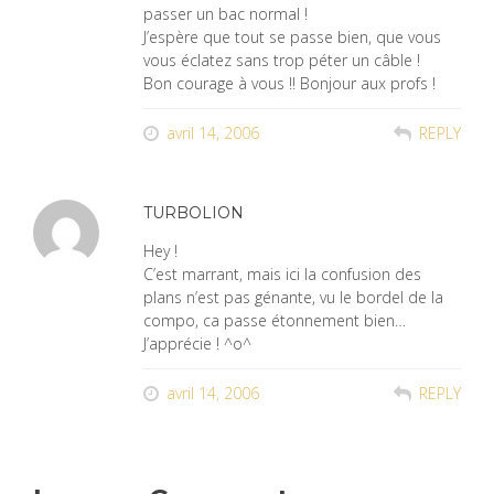
passer un bac normal !
J’espère que tout se passe bien, que vous
vous éclatez sans trop péter un câble !
Bon courage à vous !! Bonjour aux profs !
avril 14, 2006
REPLY
TURBOLION
Hey !
C’est marrant, mais ici la confusion des
plans n’est pas génante, vu le bordel de la
compo, ca passe étonnement bien…
J’apprécie ! ^o^
avril 14, 2006
REPLY