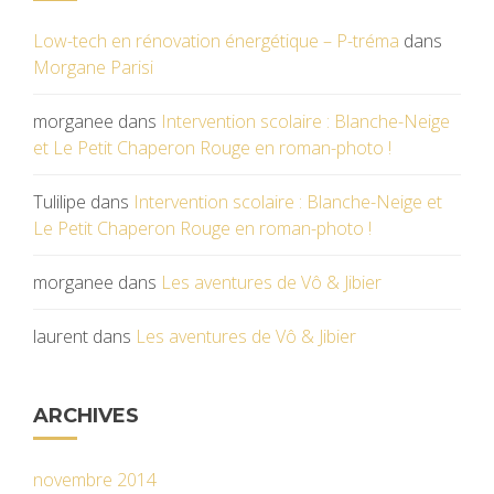
Low-tech en rénovation énergétique – P-tréma
dans
Morgane Parisi
morganee
dans
Intervention scolaire : Blanche-Neige
et Le Petit Chaperon Rouge en roman-photo !
Tulilipe
dans
Intervention scolaire : Blanche-Neige et
Le Petit Chaperon Rouge en roman-photo !
morganee
dans
Les aventures de Vô & Jibier
laurent
dans
Les aventures de Vô & Jibier
ARCHIVES
novembre 2014