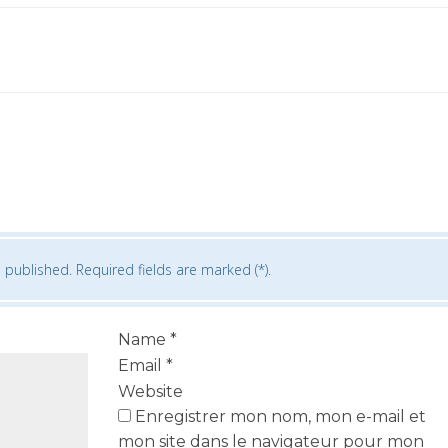
 published. Required fields are marked (*).
Name
*
Email
*
Website
Enregistrer mon nom, mon e-mail et
mon site dans le navigateur pour mon