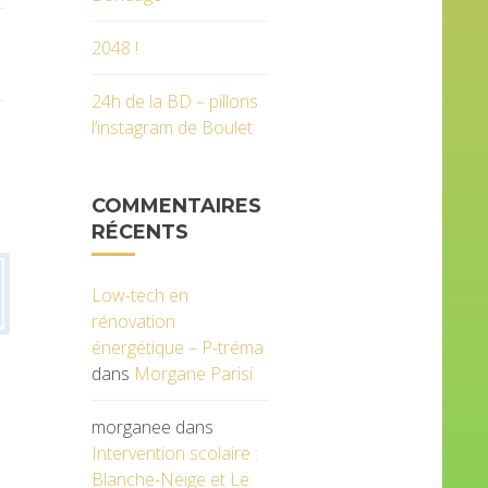
2048 !
24h de la BD – pillons
l’instagram de Boulet
COMMENTAIRES
RÉCENTS
Low-tech en
rénovation
énergétique – P-tréma
dans
Morgane Parisi
morganee
dans
Intervention scolaire :
Blanche-Neige et Le