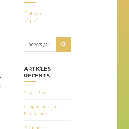
Français
English
ARTICLES
RÉCENTS
T
e
StudioBrou !
Graphisme pour
l’entourage
Bondage