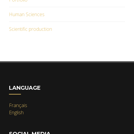
Human Sciences
Scientific production
LANGUAGE
Français
English