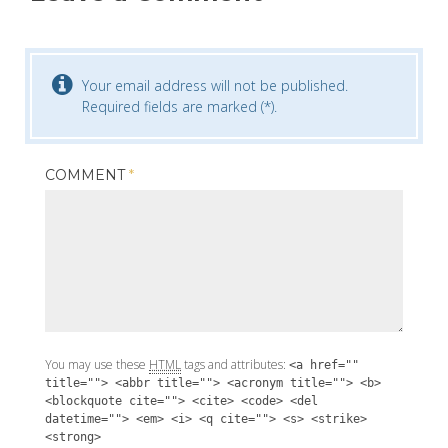
Your email address will not be published.
Required fields are marked (*).
COMMENT
*
You may use these
HTML
tags and attributes:
<a href=""
title=""> <abbr title=""> <acronym title=""> <b>
<blockquote cite=""> <cite> <code> <del
datetime=""> <em> <i> <q cite=""> <s> <strike>
<strong>