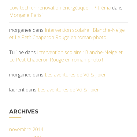
Low-tech en rénovation énergétique – P-tréma
dans
Morgane Parisi
morganee
dans
Intervention scolaire : Blanche-Neige
et Le Petit Chaperon Rouge en roman-photo !
Tulilipe
dans
Intervention scolaire : Blanche-Neige et
Le Petit Chaperon Rouge en roman-photo !
morganee
dans
Les aventures de Vô & Jibier
laurent
dans
Les aventures de Vô & Jibier
ARCHIVES
novembre 2014