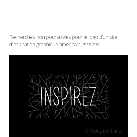
Recherches non poursuivies pour le logo d’un site
d’inspiration graphique américain,
Inspirez
.