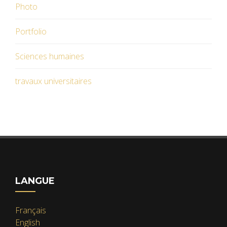
Photo
Portfolio
Sciences humaines
travaux universitaires
LANGUE
Français
English