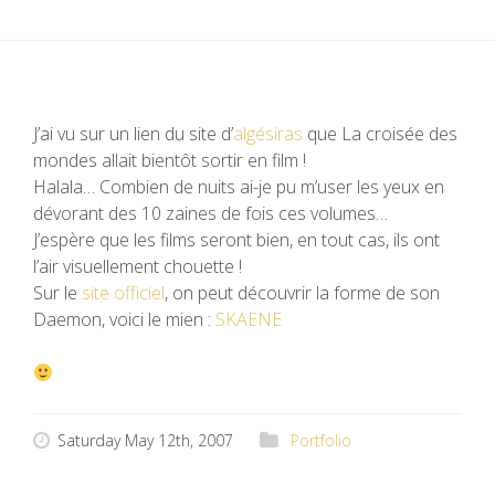
J’ai vu sur un lien du site d’
algésiras
que La croisée des
mondes allait bientôt sortir en film !
Halala… Combien de nuits ai-je pu m’user les yeux en
dévorant des 10 zaines de fois ces volumes…
J’espère que les films seront bien, en tout cas, ils ont
l’air visuellement chouette !
Sur le
site officiel
, on peut découvrir la forme de son
Daemon, voici le mien :
SKAENE
Saturday May 12th, 2007
Portfolio