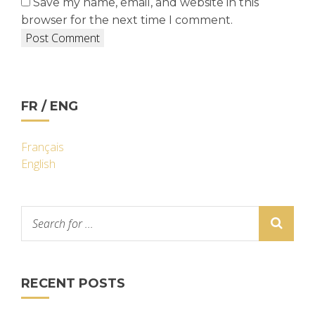
Save my name, email, and website in this
browser for the next time I comment.
FR / ENG
Français
English
RECENT POSTS