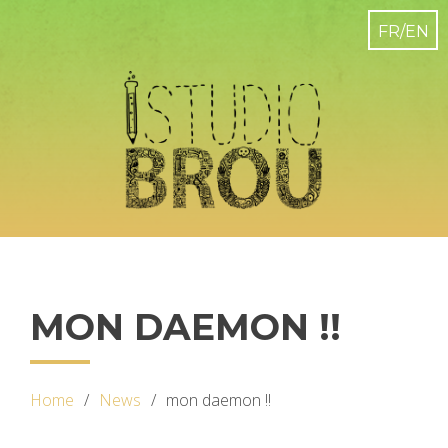
MON DAEMON !!
Home
News
mon daemon !!