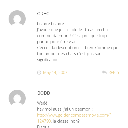
GREG
bizarre bizarre
J’avoue que je suis bluffé : tu as un chat
comme daemon !! C’est presque trop
parfait pour être vrai.
Ceci dit la description est bien. Comme quoi
ton amour des chats n’est pas sans
signification.
May 14, 2007
REPLY
BOBB
Wééé
hey moi aussi j’ai un daemon :
http://www.goldencompassmovie.com/?
124793
. la classe, non?
Bisous!