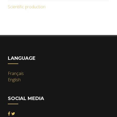
Scientific production
LANGUAGE
Français
English
SOCIAL MEDIA