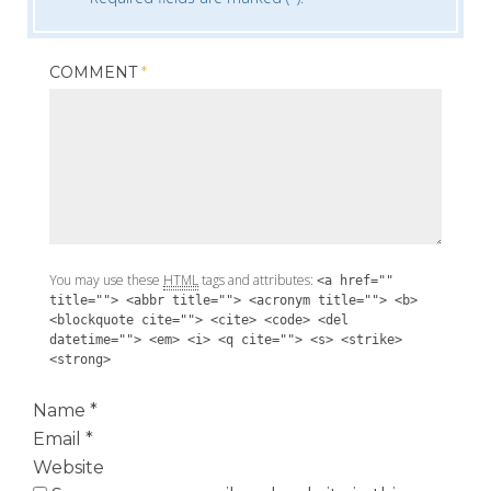
COMMENT
*
You may use these
HTML
tags and attributes:
<a href=""
title=""> <abbr title=""> <acronym title=""> <b>
<blockquote cite=""> <cite> <code> <del
datetime=""> <em> <i> <q cite=""> <s> <strike>
<strong>
Name
*
Email
*
Website