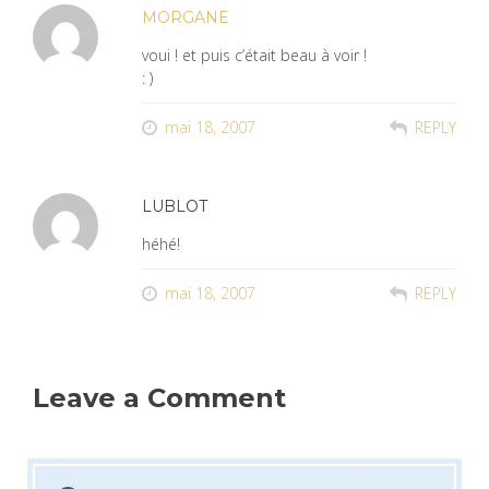
MORGANE
voui ! et puis c’était beau à voir !
: )
mai 18, 2007
REPLY
LUBLOT
héhé!
mai 18, 2007
REPLY
Leave a Comment