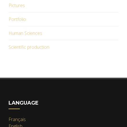
Pictures
Portfolio
Human Sciences
Scientific production
LANGUAGE
Français
English