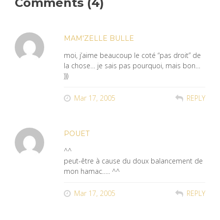
Comments (4)
MAM'ZELLE BULLE
moi, j’aime beaucoup le coté “pas droit” de
la chose… je sais pas pourquoi, mais bon…
)))
Mar 17, 2005
REPLY
POUET
^^
peut-être à cause du doux balancement de
mon hamac….. ^^
Mar 17, 2005
REPLY