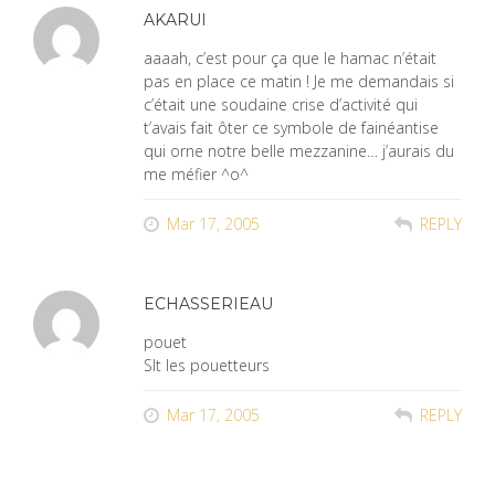
AKARUI
aaaah, c’est pour ça que le hamac n’était
pas en place ce matin ! Je me demandais si
c’était une soudaine crise d’activité qui
t’avais fait ôter ce symbole de fainéantise
qui orne notre belle mezzanine… j’aurais du
me méfier ^o^
Mar 17, 2005
REPLY
ECHASSERIEAU
pouet
Slt les pouetteurs
Mar 17, 2005
REPLY