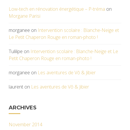
Low-tech en rénovation énergétique – P-tréma
on
Morgane Parisi
morganee
on
Intervention scolaire : Blanche-Neige et
Le Petit Chaperon Rouge en roman-photo !
Tulilipe
on
Intervention scolaire : Blanche-Neige et Le
Petit Chaperon Rouge en roman-photo !
morganee
on
Les aventures de Vô & Jibier
laurent
on
Les aventures de Vô & Jibier
ARCHIVES
November 2014