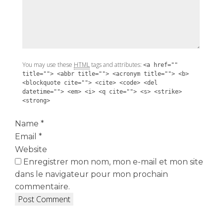
You may use these
HTML
tags and attributes:
<a href=""
title=""> <abbr title=""> <acronym title=""> <b>
<blockquote cite=""> <cite> <code> <del
datetime=""> <em> <i> <q cite=""> <s> <strike>
<strong>
Name
*
Email
*
Website
Enregistrer mon nom, mon e-mail et mon site
dans le navigateur pour mon prochain
commentaire.