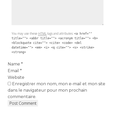
You may use these
HTML
tags and attributes:
<a href=""
title=""> <abbr title=""> <acronym title=""> <b>
<blockquote cite=""> <cite> <code> <del
datetime=""> <em> <i> <q cite=""> <s> <strike>
<strong>
Name
*
Email
*
Website
Enregistrer mon nom, mon e-mail et mon site
dans le navigateur pour mon prochain
commentaire.