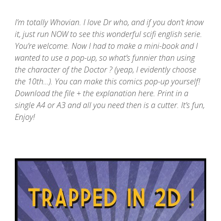
I’m totally Whovian. I love Dr who, and if you don’t know
it, just run NOW to see this wonderful scifi english serie.
You’re welcome. Now
I had to make a mini-book and I
wanted to use a pop-up, so what’s funnier than using
the character of the Doctor ? (yeap, I evidently choose
the 10th…). You can make this comics pop-up yourself!
Download the file + the explanation here. Print in a
single A4 or A3 and all you need then is a cutter. It’s fun,
Enjoy!