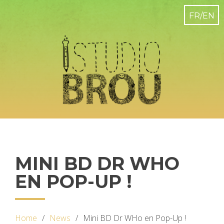
MINI BD DR WHO
EN POP-UP !
Home
News
Mini BD Dr WHo en Pop-Up !