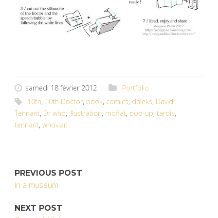
samedi 18 février 2012
Portfolio
10th
,
10th Doctor
,
book
,
comics
,
daleks
,
David
Tennant
,
Dr who
,
illustration
,
moffat
,
pop-up
,
tardis
,
tennant
,
whovian
PREVIOUS POST
in a museum
NEXT POST