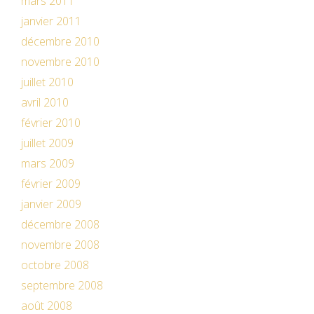
mars 2011
janvier 2011
décembre 2010
novembre 2010
juillet 2010
avril 2010
février 2010
juillet 2009
mars 2009
février 2009
janvier 2009
décembre 2008
novembre 2008
octobre 2008
septembre 2008
août 2008