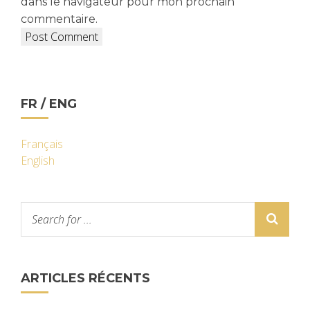
dans le navigateur pour mon prochain
commentaire.
FR / ENG
Français
English
ARTICLES RÉCENTS