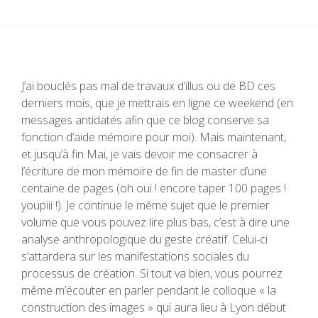
J’ai bouclés pas mal de travaux d’illus ou de BD ces
derniers mois, que je mettrais en ligne ce weekend (en
messages antidatés afin que ce blog conserve sa
fonction d’aide mémoire pour moi). Mais maintenant,
et jusqu’à fin Mai, je vais devoir me consacrer à
l’écriture de mon mémoire de fin de master d’une
centaine de pages (oh oui ! encore taper 100 pages !
youpiii !). Je continue le même sujet que le premier
volume que vous pouvez lire plus bas, c’est à dire une
analyse anthropologique du geste créatif. Celui-ci
s’attardera sur les manifestations sociales du
processus de création. Si tout va bien, vous pourrez
même m’écouter en parler pendant le colloque « la
construction des images » qui aura lieu à Lyon début