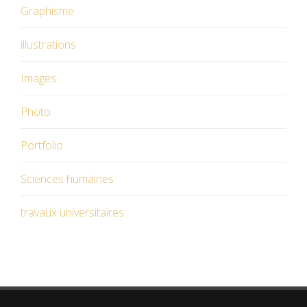
Graphisme
illustrations
Images
Photo
Portfolio
Sciences humaines
travaux universitaires