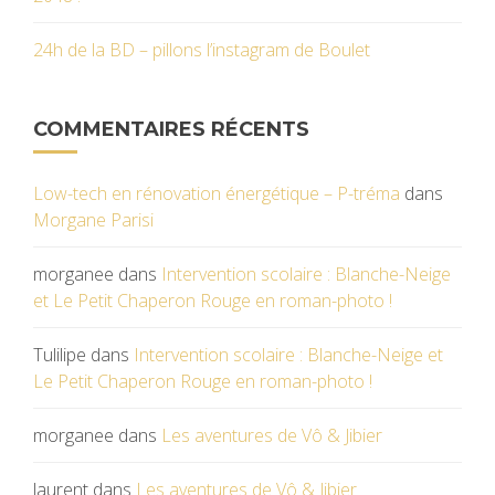
24h de la BD – pillons l’instagram de Boulet
COMMENTAIRES RÉCENTS
Low-tech en rénovation énergétique – P-tréma
dans
Morgane Parisi
morganee
dans
Intervention scolaire : Blanche-Neige
et Le Petit Chaperon Rouge en roman-photo !
Tulilipe
dans
Intervention scolaire : Blanche-Neige et
Le Petit Chaperon Rouge en roman-photo !
morganee
dans
Les aventures de Vô & Jibier
laurent
dans
Les aventures de Vô & Jibier