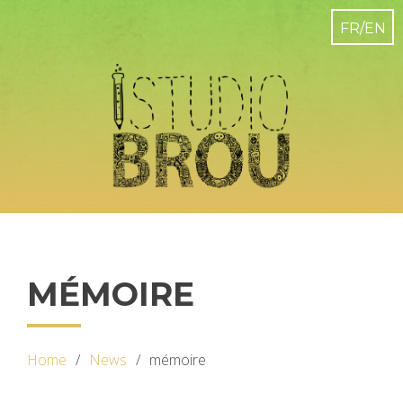
MÉMOIRE
Home
News
mémoire