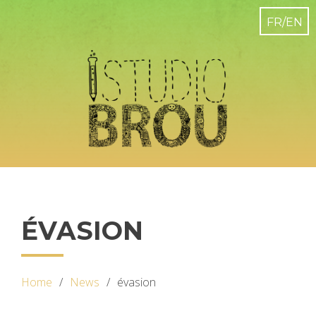
ÉVASION
Home
News
évasion