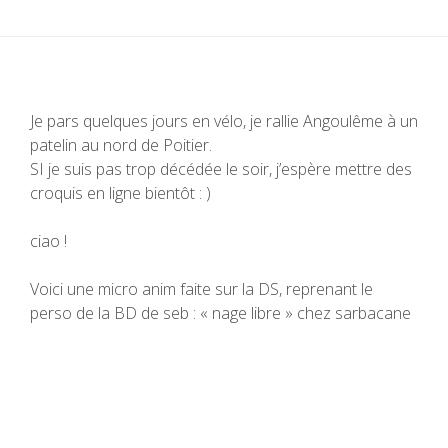
Je pars quelques jours en vélo, je rallie Angoulême à un
patelin au nord de Poitier.
SI je suis pas trop décédée le soir, j’espère mettre des
croquis en ligne bientôt : )
ciao !
Voici une micro anim faite sur la DS, reprenant le
perso de la BD de seb : « nage libre » chez sarbacane