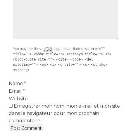
You may use these
HTML
tags and attributes:
<a href=""
title=""> <abbr title=""> <acronym title=""> <b>
<blockquote cite=""> <cite> <code> <del
datetime=""> <em> <i> <q cite=""> <s> <strike>
<strong>
Name
*
Email
*
Website
Enregistrer mon nom, mon e-mail et mon site
dans le navigateur pour mon prochain
commentaire.