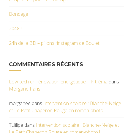
Bondage
2048 !
24h de la BD – pillons l’instagram de Boulet
COMMENTAIRES RÉCENTS
Low-tech en rénovation énergétique – P-tréma
dans
Morgane Parisi
morganee
dans
Intervention scolaire : Blanche-Neige
et Le Petit Chaperon Rouge en roman-photo !
Tulilipe
dans
Intervention scolaire : Blanche-Neige et
Le Petit Chaperon Rouge en roman-photo !