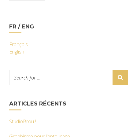
FR / ENG
Français
English
ARTICLES RÉCENTS
StudioBrou !
Graphisme pour l’entourage