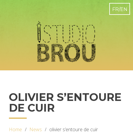
OLIVIER S’ENTOURE
DE CUIR
Home
News
olivier s’entoure de cuir