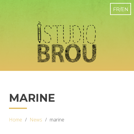
MARINE
Home
News
marine