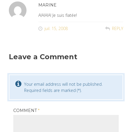
MARINE
A!A!A!A! Je suis flatée!
juil. 15, 2008
REPLY
Leave a Comment
Your email address will not be published.
Required fields are marked (*).
COMMENT
*