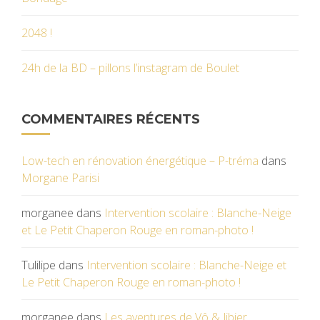
2048 !
24h de la BD – pillons l’instagram de Boulet
COMMENTAIRES RÉCENTS
Low-tech en rénovation énergétique – P-tréma
dans
Morgane Parisi
morganee
dans
Intervention scolaire : Blanche-Neige
et Le Petit Chaperon Rouge en roman-photo !
Tulilipe
dans
Intervention scolaire : Blanche-Neige et
Le Petit Chaperon Rouge en roman-photo !
morganee
dans
Les aventures de Vô & Jibier