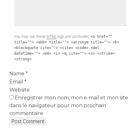
You may use these
HTML
tags and attributes:
<a href=""
title=""> <abbr title=""> <acronym title=""> <b>
<blockquote cite=""> <cite> <code> <del
datetime=""> <em> <i> <q cite=""> <s> <strike>
<strong>
Name
*
Email
*
Website
Enregistrer mon nom, mon e-mail et mon site
dans le navigateur pour mon prochain
commentaire.