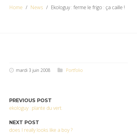
Home
News
Ekologuy : ferme le frigo : ça caille !
mardi 3 juin 2008
Portfolio
PREVIOUS POST
ekologuy : plante du vert.
NEXT POST
does I really looks like a boy ?