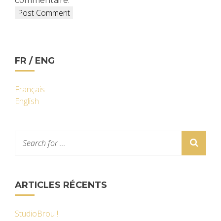
commentaire.
FR / ENG
Français
English
ARTICLES RÉCENTS
StudioBrou !