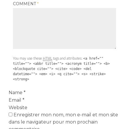
COMMENT
*
You may use these
HTML
tags and attributes:
<a href=""
title=""> <abbr title=""> <acronym title=""> <b>
<blockquote cite=""> <cite> <code> <del
datetime=""> <em> <i> <q cite=""> <s> <strike>
<strong>
Name
*
Email
*
Website
Enregistrer mon nom, mon e-mail et mon site
dans le navigateur pour mon prochain