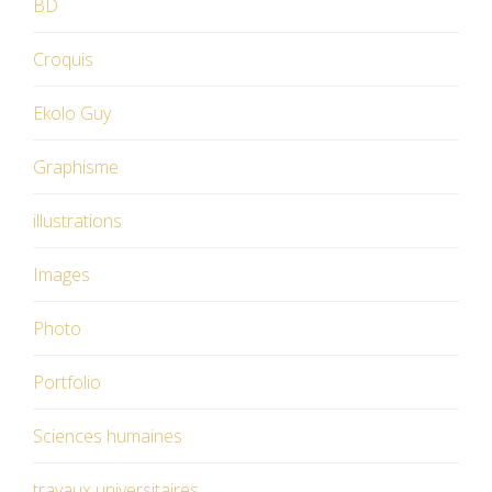
BD
Croquis
Ekolo Guy
Graphisme
illustrations
Images
Photo
Portfolio
Sciences humaines
travaux universitaires