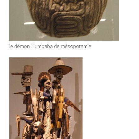
le démon Humbaba de mésopotamie