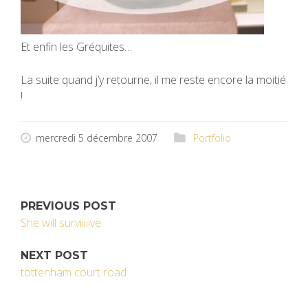
Et enfin les Gréquites…
La suite quand j’y retourne, il me reste encore la moitié
!
mercredi 5 décembre 2007
Portfolio
PREVIOUS POST
She will surviiiiive
NEXT POST
tottenham court road