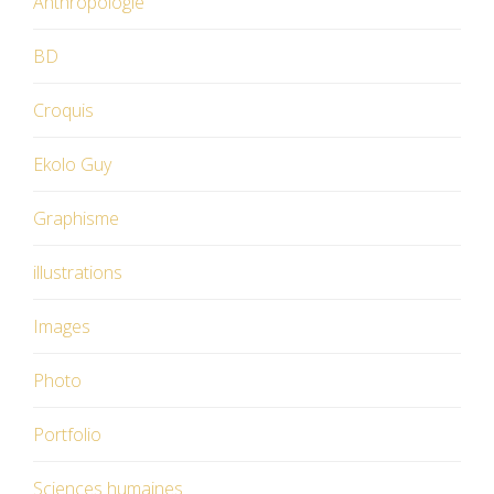
Anthropologie
BD
Croquis
Ekolo Guy
Graphisme
illustrations
Images
Photo
Portfolio
Sciences humaines