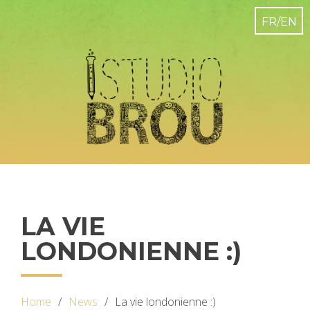
LA VIE
LONDONIENNE :)
Home
News
La vie londonienne :)