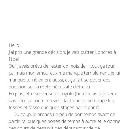
Hello !
J’ai pris une grande décision, je vais quitter Londres à
Noël.
Oui, j’avais prévu de rester qq mois de + tout ça tout
ça, mais mon amoureux me manque terriblement, je lui
manque terriblement aussi, et ça fait se poser des
question sur la réelle nécessité d’être ici.
En plus, être serveuse est rigolo (hem) mais si je veux
pas faire ça toute ma vie, il faut que je me bouge les
fesses et fasse quelques stages par ci par là.
Du coup, je prends un peu de bon temps avant de
partir, j’ai quelques poses de temps à autre et je donne
des cours de dessin à des débutant avide de