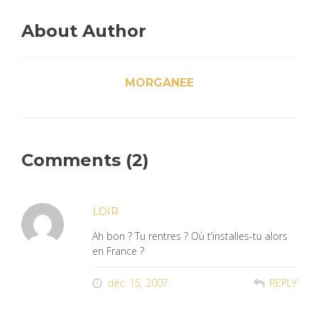
About Author
MORGANEE
Comments (2)
LOIR
Ah bon ? Tu rentres ? Où t’installes-tu alors
en France ?
déc. 15, 2007
REPLY