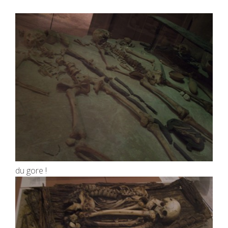
du gore !