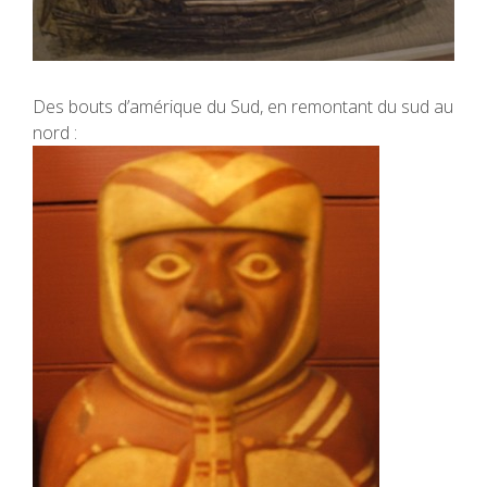
Des bouts d’amérique du Sud, en remontant du sud au
nord :