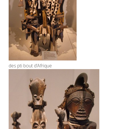
des pti bout d’Afrique