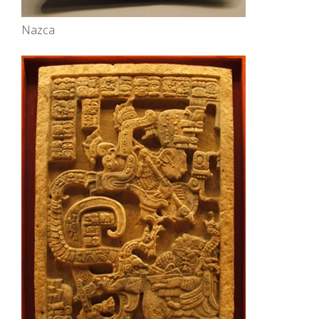
Nazca