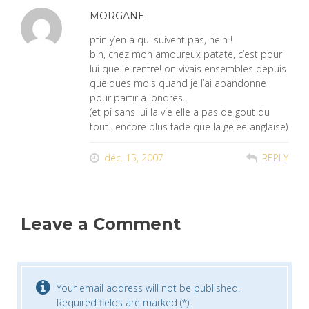
MORGANE
ptin y’en a qui suivent pas, hein !
bin, chez mon amoureux patate, c’est pour
lui que je rentre! on vivais ensembles depuis
quelques mois quand je l’ai abandonne
pour partir a londres.
(et pi sans lui la vie elle a pas de gout du
tout…encore plus fade que la gelee anglaise)
déc. 15, 2007
REPLY
Leave a Comment
Your email address will not be published.
Required fields are marked (*).