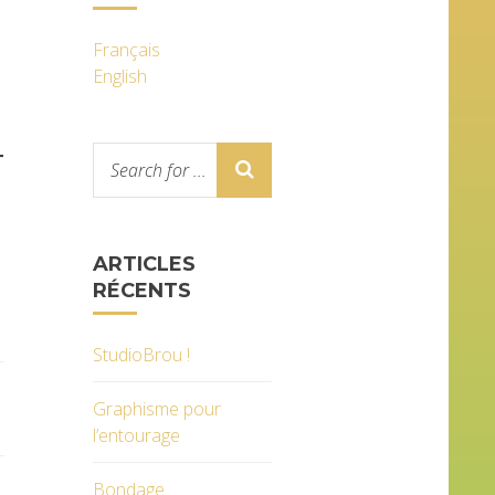
Français
English
T
1
ARTICLES
RÉCENTS
StudioBrou !
Graphisme pour
l’entourage
Bondage