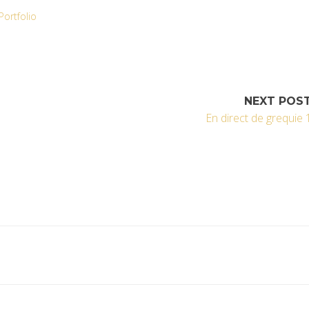
Portfolio
NEXT POS
En direct de grequie 