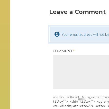
Leave a Comment
Your email address will not be
COMMENT
*
You may use these
HTML
tags and attribut
title=""> <abbr title=""> <acrony
<b> <blockquote cite=""> <cite> <