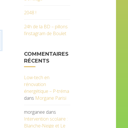
2048 !
24h de la BD – pillons
l’instagram de Boulet
COMMENTAIRES
RÉCENTS
Low-tech en
rénovation
énergétique – P-tréma
dans
Morgane Parisi
morganee
dans
Intervention scolaire :
Blanche-Neige et Le