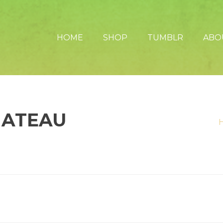
HOME
SHOP
TUMBLR
ABO
HATEAU