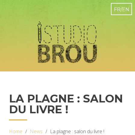
LA PLAGNE : SALON
DU LIVRE !
Home
News
La plagne : salon du livre !