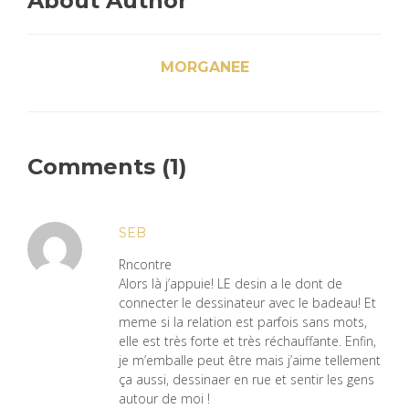
About Author
MORGANEE
Comments (1)
SEB
Rncontre
Alors là j’appuie! LE desin a le dont de
connecter le dessinateur avec le badeau! Et
meme si la relation est parfois sans mots,
elle est très forte et très réchauffante. Enfin,
je m’emballe peut être mais j’aime tellement
ça aussi, dessinaer en rue et sentir les gens
autour de moi !