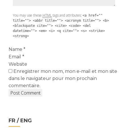
You may use these
HTML
tags and attributes:
<a href=""
title=""> <abbr title=""> <acronym title=""> <b>
<blockquote cite=""> <cite> <code> <del
datetime=""> <em> <i> <q cite=""> <s> <strike>
<strong>
Name
*
Email
*
Website
Enregistrer mon nom, mon e-mail et mon site
dans le navigateur pour mon prochain
commentaire.
FR / ENG