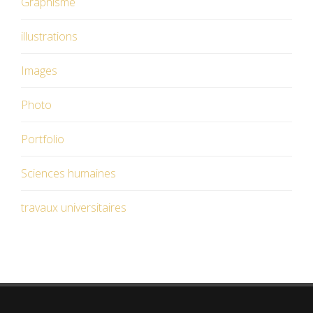
Graphisme
illustrations
Images
Photo
Portfolio
Sciences humaines
travaux universitaires