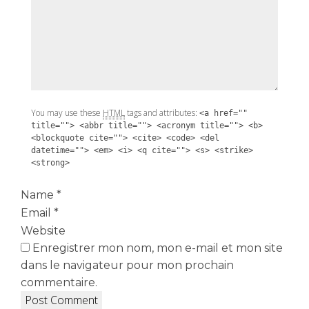
You may use these
HTML
tags and attributes:
<a href=""
title=""> <abbr title=""> <acronym title=""> <b>
<blockquote cite=""> <cite> <code> <del
datetime=""> <em> <i> <q cite=""> <s> <strike>
<strong>
Name
*
Email
*
Website
Enregistrer mon nom, mon e-mail et mon site
dans le navigateur pour mon prochain
commentaire.