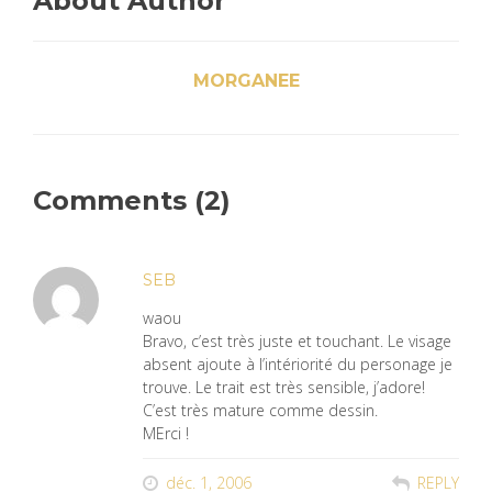
About Author
MORGANEE
Comments (2)
SEB
waou
Bravo, c’est très juste et touchant. Le visage
absent ajoute à l’intériorité du personage je
trouve. Le trait est très sensible, j’adore!
C’est très mature comme dessin.
MErci !
déc. 1, 2006
REPLY