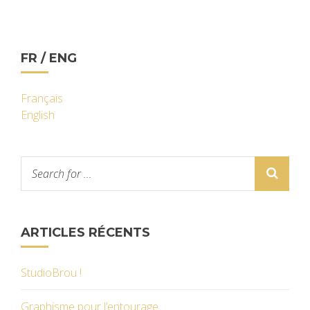
FR / ENG
Français
English
ARTICLES RÉCENTS
StudioBrou !
Graphisme pour l’entourage