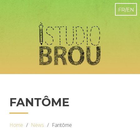
FANTÔME
Home
News
Fantôme