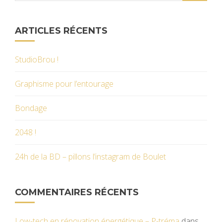
ARTICLES RÉCENTS
StudioBrou !
Graphisme pour l’entourage
Bondage
2048 !
24h de la BD – pillons l’instagram de Boulet
COMMENTAIRES RÉCENTS
Low-tech en rénovation énergétique – P-tréma
dans