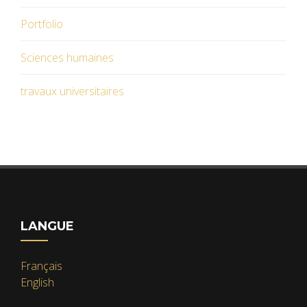
Portfolio
Sciences humaines
travaux universitaires
LANGUE
Français
English