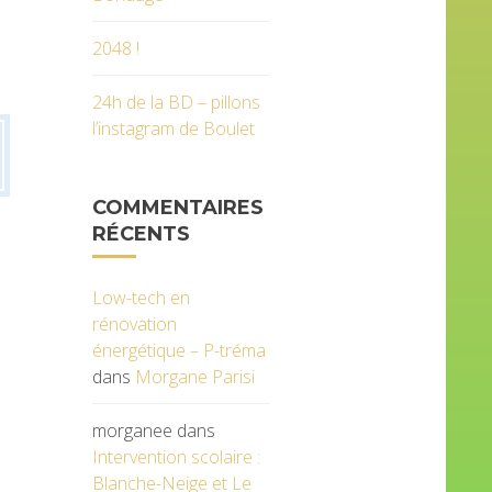
2048 !
24h de la BD – pillons
l’instagram de Boulet
COMMENTAIRES
RÉCENTS
Low-tech en
rénovation
énergétique – P-tréma
dans
Morgane Parisi
morganee
dans
Intervention scolaire :
Blanche-Neige et Le