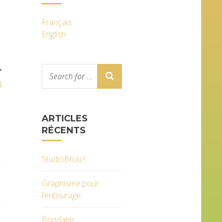
Français
English
T
4
ARTICLES
RÉCENTS
StudioBrou !
Graphisme pour
l’entourage
Bondage