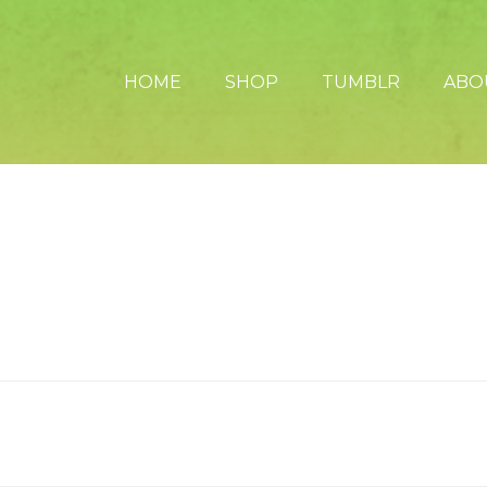
HOME
SHOP
TUMBLR
ABO