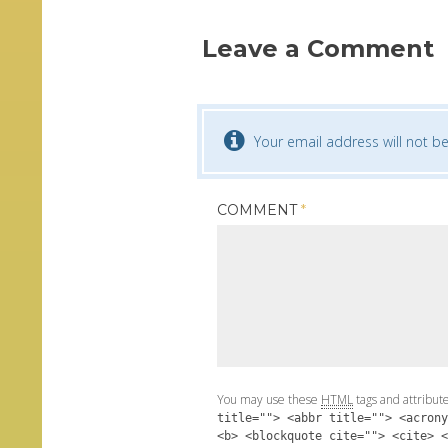
Leave a Comment
Your email address will not be
COMMENT
*
You may use these
HTML
tags and attribut
title=""> <abbr title=""> <acrony
<b> <blockquote cite=""> <cite> <