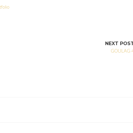
tfolio
NEXT POS
GOULAG 