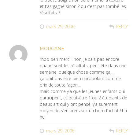
et t’as gagné sinon ? ou c’est pas tombé les
résultats ?
mars 29, 2006
REPLY
MORGANE
rhoo ben merci ! non, je sais pas encore
quand sont les résultats, peut-ête dans une
semaine, quelque chose comme ça…
ça doit pas être bien mirobolant comme
prix de toute façon…
mais comme y’a que les jeunes enfants qui
participent, et peut-être 1 ou 2 étudiants de
beaux art qui y ont pensé, y’a surement
moyen de s’en tirer avec un bon d’achat ! hu
hu
mars 29, 2006
REPLY