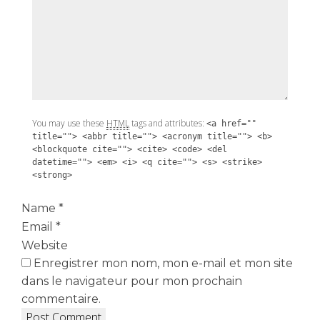
You may use these
HTML
tags and attributes:
<a href=""
title=""> <abbr title=""> <acronym title=""> <b>
<blockquote cite=""> <cite> <code> <del
datetime=""> <em> <i> <q cite=""> <s> <strike>
<strong>
Name
*
Email
*
Website
Enregistrer mon nom, mon e-mail et mon site
dans le navigateur pour mon prochain
commentaire.