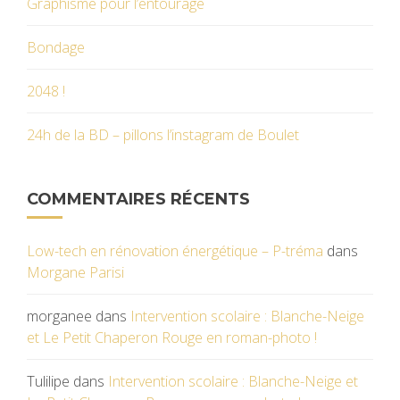
Graphisme pour l’entourage
Bondage
2048 !
24h de la BD – pillons l’instagram de Boulet
COMMENTAIRES RÉCENTS
Low-tech en rénovation énergétique – P-tréma
dans
Morgane Parisi
morganee
dans
Intervention scolaire : Blanche-Neige
et Le Petit Chaperon Rouge en roman-photo !
Tulilipe
dans
Intervention scolaire : Blanche-Neige et