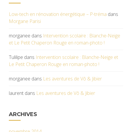
Low-tech en rénovation énergétique – P-tréma
dans
Morgane Parisi
morganee
dans
Intervention scolaire : Blanche-Neige
et Le Petit Chaperon Rouge en roman-photo !
Tulilipe
dans
Intervention scolaire : Blanche-Neige et
Le Petit Chaperon Rouge en roman-photo !
morganee
dans
Les aventures de Vô & Jibier
laurent
dans
Les aventures de Vô & Jibier
ARCHIVES
novembre 2014