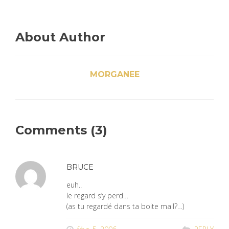
About Author
MORGANEE
Comments (3)
BRUCE
euh..
le regard s’y perd…
(as tu regardé dans ta boite mail?…)