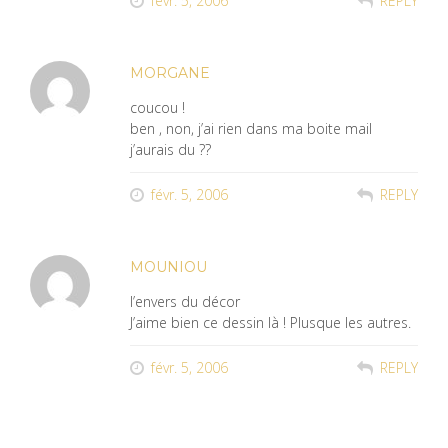
févr. 5, 2006
REPLY
MORGANE
coucou !
ben , non, j’ai rien dans ma boite mail
j’aurais du ??
févr. 5, 2006
REPLY
MOUNIOU
l’envers du décor
J’aime bien ce dessin là ! Plusque les autres.
févr. 5, 2006
REPLY