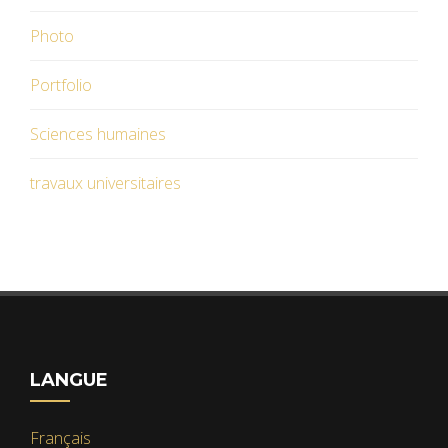
Photo
Portfolio
Sciences humaines
travaux universitaires
LANGUE
Français