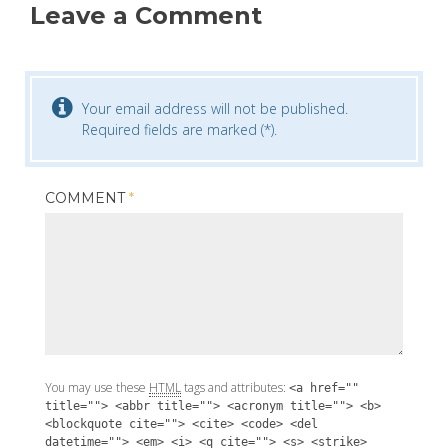
Leave a Comment
Your email address will not be published.
Required fields are marked (*).
COMMENT
*
You may use these
HTML
tags and attributes:
<a href=""
title=""> <abbr title=""> <acronym title=""> <b>
<blockquote cite=""> <cite> <code> <del
datetime=""> <em> <i> <q cite=""> <s> <strike>