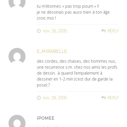
tu m’étonnes « pas trop pourri » !!
je ne dessinais pas aussi bien à ton âge
crois moi !
nov. 28, 2005
REPLY
E_MIRABELLE
des cordes, des chaises, des hommes nus,
une recurrence s.m. chez nos amis les profs
de dessin.. à quand l’empalement à
dessiner en 1-2 min (c’est dur de garde la
pose) ?
nov. 28, 2005
REPLY
IPOMEE