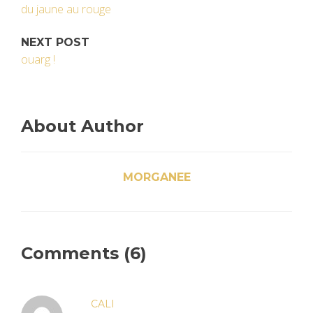
du jaune au rouge
NEXT POST
ouarg !
About Author
MORGANEE
Comments (6)
CALI