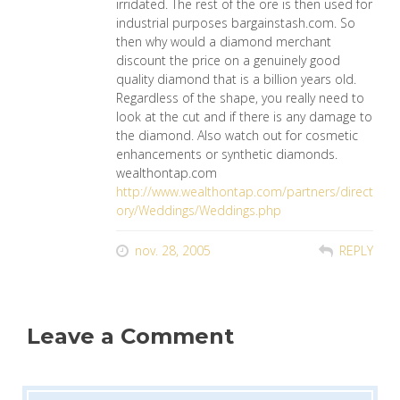
irridated. The rest of the ore is then used for
industrial purposes bargainstash.com. So
then why would a diamond merchant
discount the price on a genuinely good
quality diamond that is a billion years old.
Regardless of the shape, you really need to
look at the cut and if there is any damage to
the diamond. Also watch out for cosmetic
enhancements or synthetic diamonds.
wealthontap.com
http://www.wealthontap.com/partners/direct
ory/Weddings/Weddings.php
nov. 28, 2005
REPLY
Leave a Comment