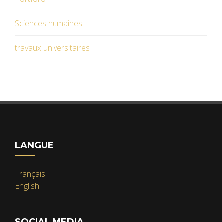
Sciences humaines
travaux universitaires
LANGUE
Français
English
SOCIAL MEDIA