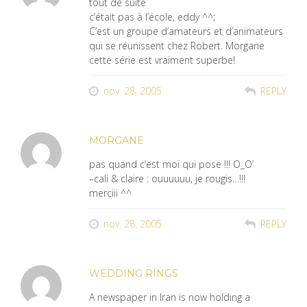
tout de suite
c’était pas à l’école, eddy ^^;
C’est un groupe d’amateurs et d’animateurs
qui se réunissent chez Robert. Morgane
cette série est vraiment superbe!
nov. 28, 2005
REPLY
MORGANE
pas quand c’est moi qui pose !!! O_O’
–cali & claire : ouuuuuu, je rougis…!!!
merciii ^^
nov. 28, 2005
REPLY
WEDDING RINGS
A newspaper in Iran is now holding a