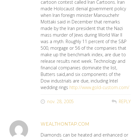
cartoon contest called Iran Cartoons. Iran
made Holocaust denial government policy
when Iran foreign minister Manouchehr
Mottaki said in December that remarks
made by the Iran president that the Nazi
mass murder of Jews during World War II
was a myth. Roughly 11 percent of the S&P
500, morgage or 56 of the companies that
make up the benchmark index, are due to
release results next week. Technology and
financial companies dominate the list,
Butters said,and six components of the
Dow industrials are due, including Intel
wedding rings
http://www.gold-custom.com/
nov. 28, 2005
REPLY
WEALTHONTAP.COM
Diamonds can be heated and enhanced or