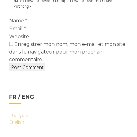
datetime=""> <em> <i> <q cite=""> <s> <strike>
<strong>
Name
*
Email
*
Website
Enregistrer mon nom, mon e-mail et mon site
dans le navigateur pour mon prochain
commentaire.
FR / ENG
Français
English