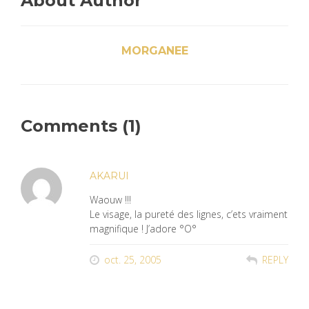
About Author
MORGANEE
Comments (1)
AKARUI
Waouw !!!
Le visage, la pureté des lignes, c’ets vraiment
magnifique ! J’adore °O°
oct. 25, 2005
REPLY