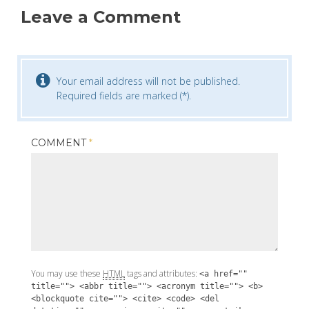
Leave a Comment
Your email address will not be published.
Required fields are marked (*).
COMMENT
*
You may use these
HTML
tags and attributes:
<a href=""
title=""> <abbr title=""> <acronym title=""> <b>
<blockquote cite=""> <cite> <code> <del