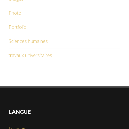
Photo
Portfolio
Sciences humaines
travaux universitaires
LANGUE
Français