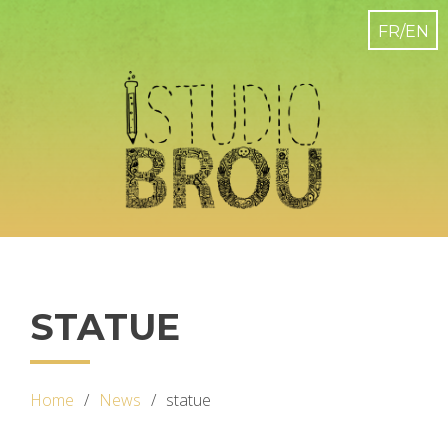
STATUE
Home
News
statue