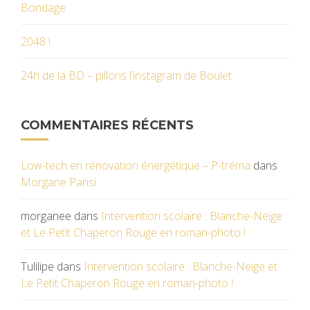
Bondage
2048 !
24h de la BD – pillons l’instagram de Boulet
COMMENTAIRES RÉCENTS
Low-tech en rénovation énergétique – P-tréma
dans
Morgane Parisi
morganee
dans
Intervention scolaire : Blanche-Neige
et Le Petit Chaperon Rouge en roman-photo !
Tulilipe
dans
Intervention scolaire : Blanche-Neige et
Le Petit Chaperon Rouge en roman-photo !