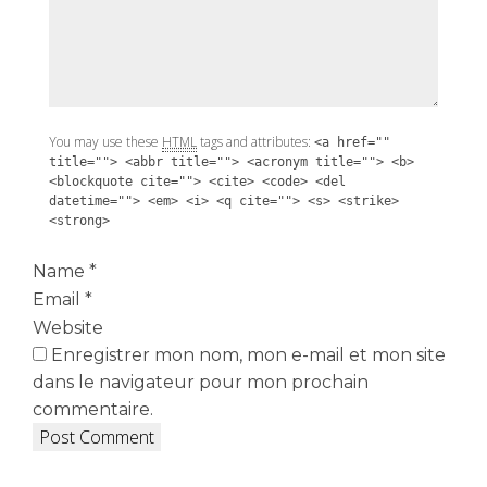
You may use these
HTML
tags and attributes:
<a href=""
title=""> <abbr title=""> <acronym title=""> <b>
<blockquote cite=""> <cite> <code> <del
datetime=""> <em> <i> <q cite=""> <s> <strike>
<strong>
Name
*
Email
*
Website
Enregistrer mon nom, mon e-mail et mon site
dans le navigateur pour mon prochain
commentaire.