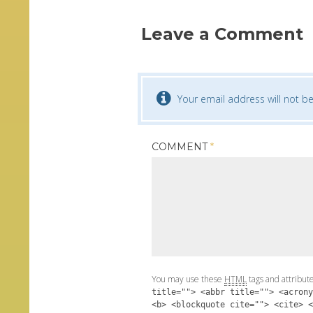
Leave a Comment
Your email address will not be
COMMENT
*
You may use these
HTML
tags and attribut
title=""> <abbr title=""> <acrony
<b> <blockquote cite=""> <cite> <