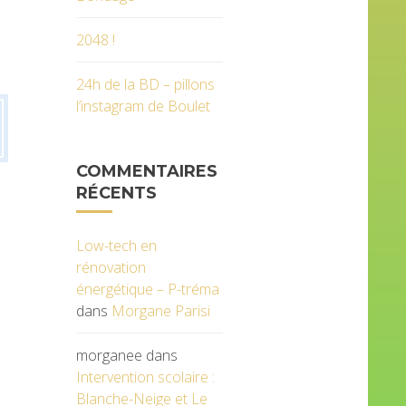
2048 !
24h de la BD – pillons
l’instagram de Boulet
COMMENTAIRES
RÉCENTS
Low-tech en
rénovation
énergétique – P-tréma
dans
Morgane Parisi
morganee
dans
Intervention scolaire :
Blanche-Neige et Le