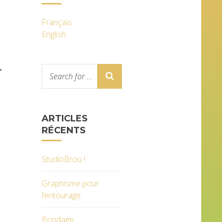
Français
English
T
.
ARTICLES
RÉCENTS
StudioBrou !
Graphisme pour
l’entourage
Bondage