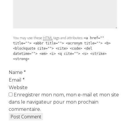
You may use these
HTML
tags and attributes:
<a href=""
title=""> <abbr title=""> <acronym title=""> <b>
<blockquote cite=""> <cite> <code> <del
datetime=""> <em> <i> <q cite=""> <s> <strike>
<strong>
Name
*
Email
*
Website
Enregistrer mon nom, mon e-mail et mon site
dans le navigateur pour mon prochain
commentaire.