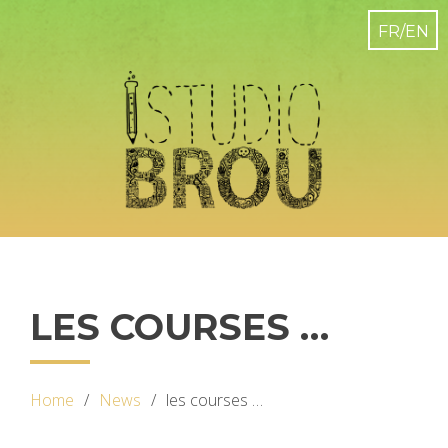
LES COURSES …
Home
News
les courses …