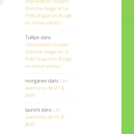
Intervention scolaire :
Blanche-Neige et Le
Petit Chaperon Rouge
en roman-photo !
Tulilipe
dans
Intervention scolaire :
Blanche-Neige et Le
Petit Chaperon Rouge
en roman-photo !
morganee
dans
Les
aventures de Vô &
Jibier
laurent
dans
Les
aventures de Vô &
Jibier