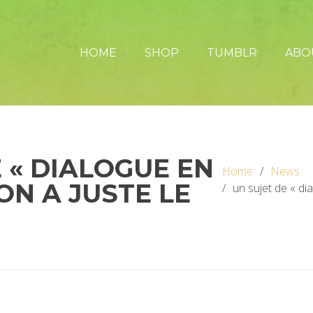
HOME
SHOP
TUMBLR
ABO
 « DIALOGUE EN
Home
News
 ON A JUSTE LE
un sujet de « dia