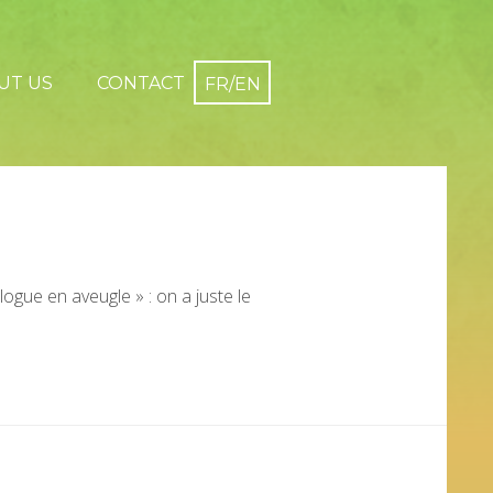
UT US
CONTACT
logue en aveugle » : on a juste le