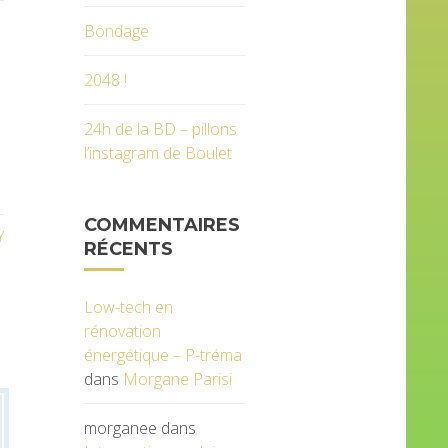
Bondage
2048 !
24h de la BD – pillons
l’instagram de Boulet
COMMENTAIRES
Y
RÉCENTS
Low-tech en
rénovation
énergétique – P-tréma
dans
Morgane Parisi
morganee
dans