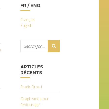
FR / ENG
Français
English
T
!
ARTICLES
RÉCENTS
StudioBrou !
Graphisme pour
l’entourage